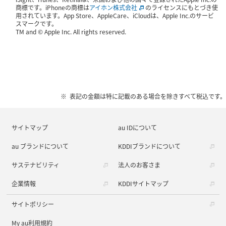
商標です。iPhoneの商標は
アイホン株式会社
のライセンスにもとづき使
用されています。App Store、AppleCare、iCloudは、Apple Inc.のサービ
スマークです。
TM and © Apple Inc. All rights reserved.
表記の金額は特に記載のある場合を除きすべて税込です。
サイトマップ
au IDについて
au ブランドについて
KDDIブランドについて
サステナビリティ
法人のお客さま
企業情報
KDDIサイトマップ
サイトポリシー
My au利用規約