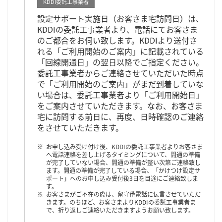
KDDI委託工事業者
設定サポート実施日（お客さま宅訪問日）は、
KDDIの委託工事業者より、電話にてお客さま
のご都合をお伺い致します。KDDIより送付さ
れる「ご利用開始のご案内」に記載されている
「回線開通日」の翌日以降でご指定ください。
委託工事業者からご連絡させていただいた時点
で「ご利用開始のご案内」がまだ到着していな
い場合は、委託工事業者より「ご利用開始日」
をご案内させていただきます。なお、お客さま
宅に訪問する前日に、再度、日時確認のご連絡
をさせていただきます。
お申し込み受け付け後、KDDIの委託工事業者よりお客さま
へ電話連絡を差し上げるタイミングについて、開通の準備
が完了していない場合、開通の準備が整い次第ご連絡致し
ます。開通の準備が完了している場合、「かけつけ設定サ
ポート」へのお申し込み受付後3日を目途にご連絡致しま
す。
お客さまがご不在の際は、留守番電話に伝言させていただ
きます。のちほど、お客さまよりKDDIの委託工事業者ま
で、折り返しご連絡いただきますようお願い致します。