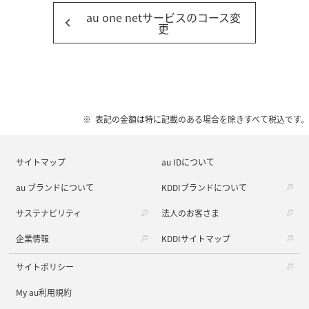
au one netサービスのコース変
更
表記の金額は特に記載のある場合を除きすべて税込です。
サイトマップ
au IDについて
au ブランドについて
KDDIブランドについて
サステナビリティ
法人のお客さま
企業情報
KDDIサイトマップ
サイトポリシー
My au利用規約