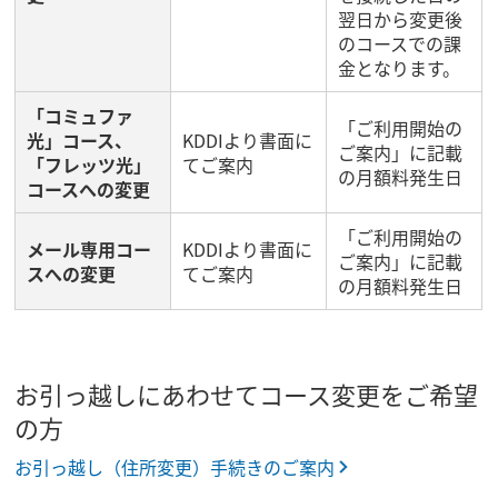
翌日から変更後
のコースでの課
金となります。
「コミュファ
「ご利用開始の
光」コース、
KDDIより書面に
ご案内」に記載
「フレッツ光」
てご案内
の月額料発生日
コースへの変更
「ご利用開始の
メール専用コー
KDDIより書面に
ご案内」に記載
スへの変更
てご案内
の月額料発生日
お引っ越しにあわせてコース変更をご希望
の方
お引っ越し（住所変更）手続きのご案内