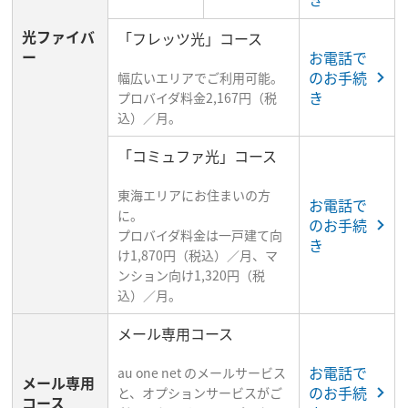
光ファイバ
「フレッツ光」コース
ー
お電話で
のお手続
幅広いエリアでご利用可能。
き
プロバイダ料金2,167円（税
込）／月。
「コミュファ光」コース
東海エリアにお住まいの方
お電話で
に。
のお手続
プロバイダ料金は一戸建て向
き
け1,870円（税込）／月、マ
ンション向け1,320円（税
込）／月。
メール専用コース
お電話で
au one net のメールサービス
メール専用
のお手続
と、オプションサービスがご
コース