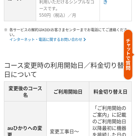
き
利用いただけるシンプルなコ
ースです。
550円（税込）／月
各サービスの解約はKDDIお客さまセンターまでお電話にてご連絡くださ
い。
インターネット・電話に関するお問い合わせ
コース変更時の利用開始日／料金切り替え
日について
変更後のコース
ご利用開始日
料金切り替え日
名
「ご利用開始の
ご案内」に記載
のご利用開始日
auひかりへの変
以降最初に機器
変更工事日～
更
を接続した日の