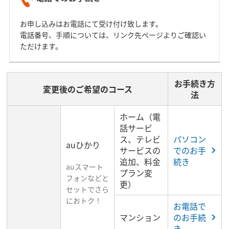
お申し込みはお電話にて受け付け致します。
電話番号、手順については、リンク先ページよりご確認い
ただけます。
お手続き方
変更後のご希望のコース
法
ホーム（電
話サービ
ス、テレビ
パソコン
auひかり
サービスの
でのお手
追加、料金
続き
auスマート
プラン変
フォンなどと
更）
セットでさら
におトク！
お電話で
マンション
のお手続
き