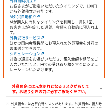
外貨自動積立
お客さまがご指定いただいたタイミングで、100円
から外貨積立が可能です。
AI外貨自動積立
AIが購入に有利なタイミングを判断し、月に1回、
お客さまが指定した通貨、金額を自動的に預入れま
す。
外貨受取サービス
ほかの国内金融機関にお預入れの外貨預金を外貨の
まま送金できます。
シミュレーション
対象の通貨をお選びいただき、預入金額や期間をご
入力いただくと、円での受け取り額をすぐにシミュ
レーションいただけます。
外貨預金には元本割れとなるリスクがありま
す。お取り引きの前に必ずご確認ください。
外貨預金には為替変動リスクがあります。外貨預金の預入時