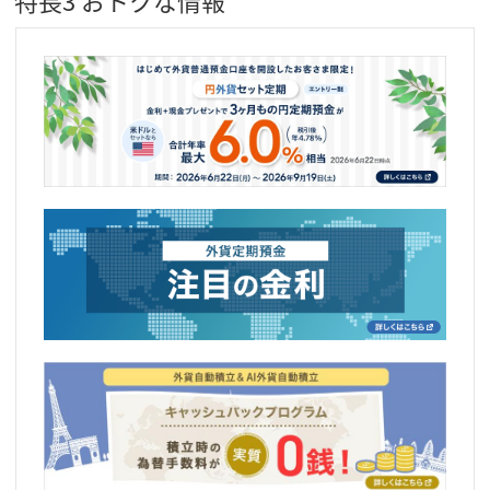
特長3 おトクな情報