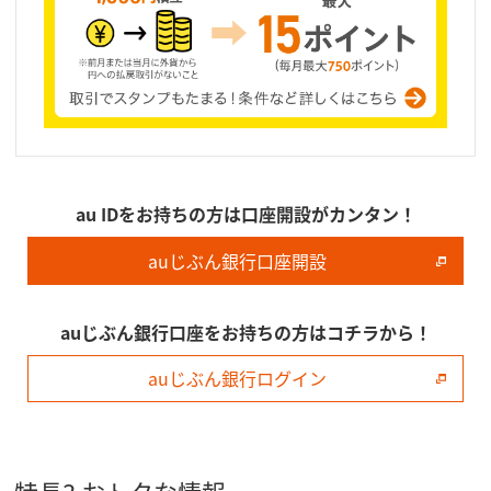
au IDをお持ちの方は口座開設がカンタン！
auじぶん銀行口座開設
auじぶん銀行口座をお持ちの方はコチラから！
auじぶん銀行ログイン