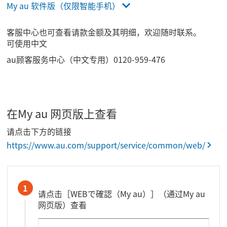
My au 软件版（仅限智能手机）
客服中心也可查看请款金额及其明细，欢迎随时联系。
可使用中文
au顾客服务中心（中文专用）0120-959-476
在My au 网页版上查看
请点击下方的链接
https://www.au.com/support/service/common/web/
1
请点击［WEBで確認（My au）］（通过My au
网页版）查看