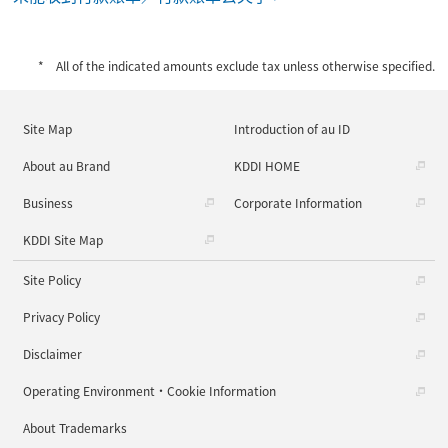
All of the indicated amounts exclude tax unless otherwise specified.
Site Map
Introduction of au ID
About au Brand
KDDI HOME
Business
Corporate Information
KDDI Site Map
Site Policy
Privacy Policy
Disclaimer
Operating Environment・Cookie Information
About Trademarks