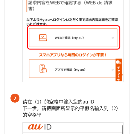
2
请在（1）的空格中输入您的au ID
下一步，请把画面所显示的平假名输入到（2）
的空格里