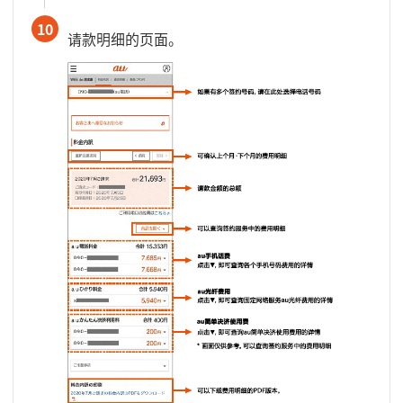
10
请款明细的页面。