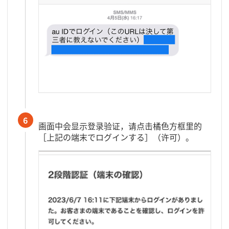
6
画面中会显示登录验证，请点击橘色方框里的
［上記の端末でログインする］（许可）。