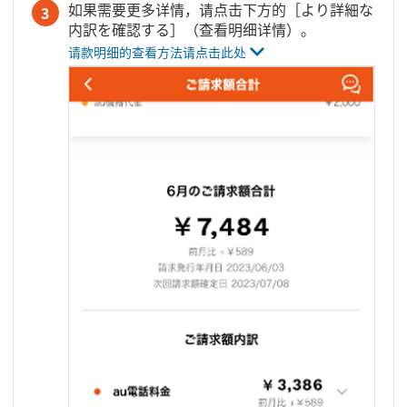
如果需要更多详情，请点击下方的［より詳細な
3
内訳を確認する］（查看明细详情）。
请款明细的查看方法请点击此处