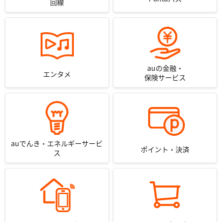
回線
auの金融・
エンタメ
保険サービス
auでんき・エネルギーサービ
ポイント・決済
ス