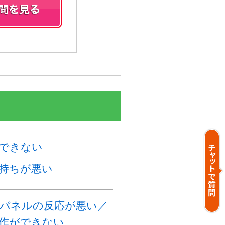
できない
持ちが悪い
パネルの反応が悪い／
作ができない