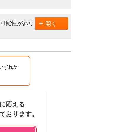
る可能性があり
開く
いずれか
に応える
しております。