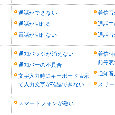
通話ができない
着信音
通話が切れる
通話中
電話が切れない
通話音
等
通知バッジが消えない
着信時
前等表
通知バーの不具合
通知音
文字入力時にキーボード表示
で入力文字が確認できない
スリー
スマートフォンが熱い