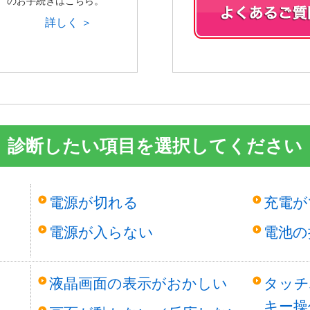
のお手続きはこちら。
詳しく ＞
診断したい項目を選択してください
電源が切れる
充電が
電源が入らない
電池の
液晶画面の表示がおかしい
タッチ
キー操