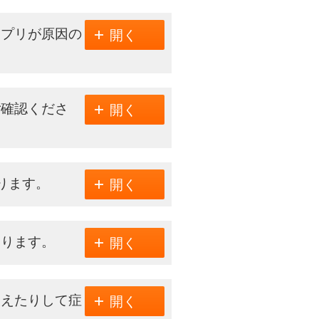
アプリが原因の
開く
ご確認くださ
開く
ります。
開く
あります。
開く
換えたりして症
開く