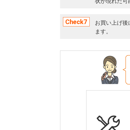
状が現れた可
Check7
お買い上げ後
ます。