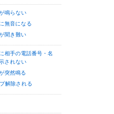
が鳴らない
に無音になる
が聞き難い
に相手の電話番号・名
示されない
が突然鳴る
プ解除される