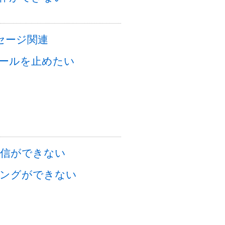
セージ関連
ールを止めたい
i通信ができない
ングができない