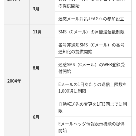
の提供開始
3月
迷惑メール対策JEAGへの参加設立
11月
SMS（Cメール）の月間送信数制限
番号非通知SMS（Cメール）の番号
通知化の提供開始
迷惑SMS（Cメール）のWEB登録受
8月
付開始
2004年
Eメールの1日あたりの送信上限数を
1,000通に制限
自動転送先の変更を1日3回までに制
限
6月
Eメールヘッダ情報表示機能の提供
開始