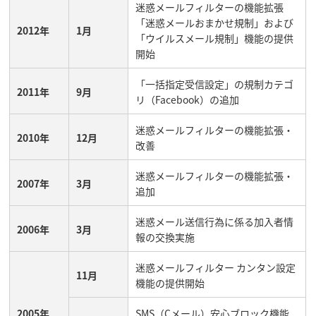
迷惑メールフィルターの機能拡張
「迷惑メールおまかせ規制」および
2012年
1月
「ウイルスメール規制」機能の提供
開始
「一括指定受信設定」の規制カテゴ
2011年
9月
リ（Facebook）の追加
迷惑メールフィルターの機能拡張・
2010年
12月
改善
迷惑メールフィルターの機能拡張・
2007年
3月
追加
迷惑メール送信行為に係る加入者情
2006年
3月
報の交換実施
迷惑メールフィルター カンタン設定
11月
機能の提供開始
2005年
SMS（Cメール）安心ブロック機能