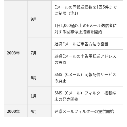
Eメールの同報送信数を1回5件まで
に制限（注1）
9月
1日1,000通以上のEメール送信者に
対する回線停止措置を開始
迷惑Eメールご申告方法の設置
2003年
7月
迷惑Eメールの申告用転送アドレス
の設置
SMS（Cメール）同報配信サービス
6月
の廃止
SMS（Cメール）フィルター搭載端
1月
末の発売開始
2000年
4月
迷惑メールフィルターの提供開始