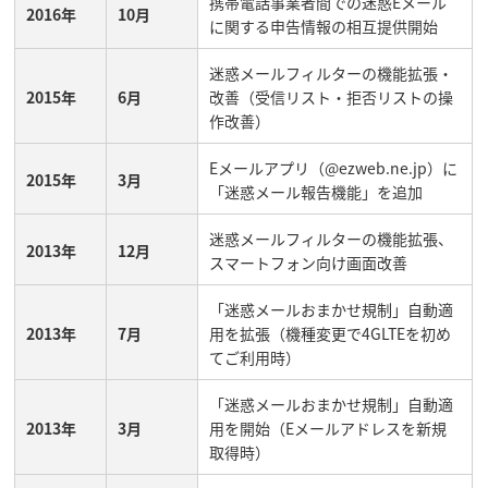
携帯電話事業者間での迷惑Eメール
2016年
10月
に関する申告情報の相互提供開始
迷惑メールフィルターの機能拡張・
2015年
6月
改善（受信リスト・拒否リストの操
作改善）
Eメールアプリ（@ezweb.ne.jp）に
2015年
3月
「迷惑メール報告機能」を追加
迷惑メールフィルターの機能拡張、
2013年
12月
スマートフォン向け画面改善
「迷惑メールおまかせ規制」自動適
2013年
7月
用を拡張（機種変更で4GLTEを初め
てご利用時）
「迷惑メールおまかせ規制」自動適
2013年
3月
用を開始（Eメールアドレスを新規
取得時）