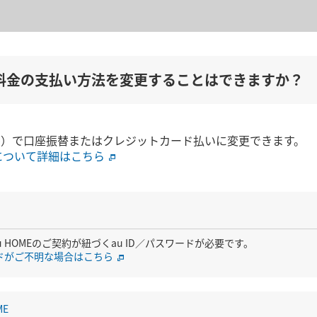
E】料金の支払い方法を変更することはできますか？
Web）で口座振替またはクレジットカード払いに変更できます。
について詳細はこちら
 HOMEのご契約が紐づくau ID／パスワードが必要です。
ードがご不明な場合はこちら
ME