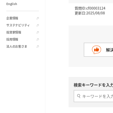
English
質問ID:cf00003124
更新日:2025/08/08
企業情報
サステナビリティ
投資家情報
採用情報
法人のお客さま
解
検索キーワードを入力