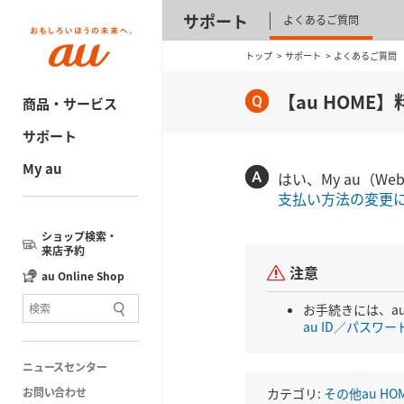
サポート
よくあるご質問
トップ
サポート
よくあるご質問
【au HOM
商品・サービス
サポート
My au
はい、My au（
支払い方法の変更
ショップ検索・
来店予約
注意
au Online Shop
お手続きには、au
au ID／パスワ
ニュースセンター
お問い合わせ
カテゴリ:
その他au HO