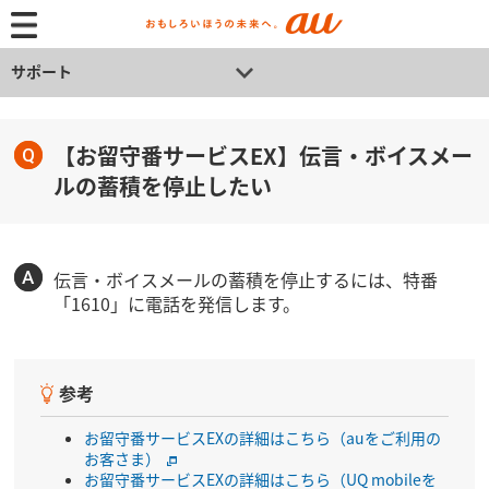
サポート
【お留守番サービスEX】伝言・ボイスメー
ルの蓄積を停止したい
伝言・ボイスメールの蓄積を停止するには、特番
「1610」に電話を発信します。
参考
お留守番サービスEXの詳細はこちら（auをご利用の
お客さま）
お留守番サービスEXの詳細はこちら（UQ mobileを