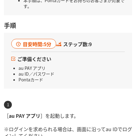
本手順は、Pontaカードをお持ちのお客さまが対象で
す。
手順
目安時間:5分
ステップ数:9
ご準備ください
au PAY アプリ
au ID／パスワード
Pontaカード
［
au PAY アプリ
］を起動します。
※ログインを求められる場合は、画面に沿ってau IDでログ
インしてください。