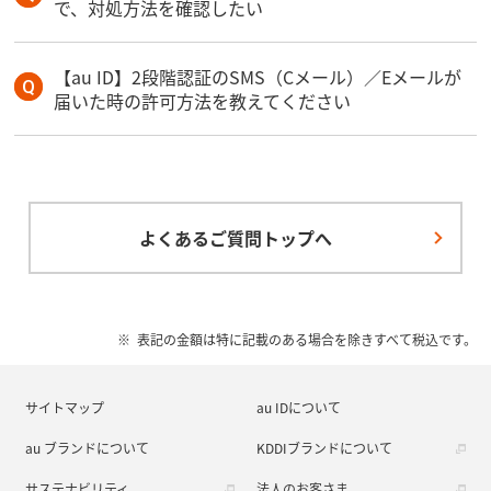
で、対処方法を確認したい
【au ID】2段階認証のSMS（Cメール）／Eメールが
届いた時の許可方法を教えてください
よくあるご質問トップへ
表記の金額は特に記載のある場合を除きすべて税込です。
サイトマップ
au IDについて
au ブランドについて
KDDIブランドについて
サステナビリティ
法人のお客さま