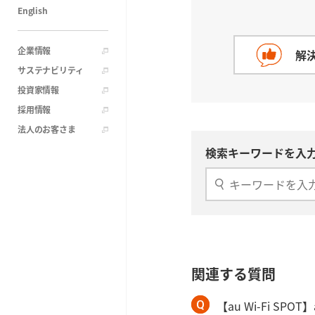
English
企業情報
解
サステナビリティ
投資家情報
採用情報
法人のお客さま
検索キーワードを入力
関連する質問
【au Wi-Fi SPO