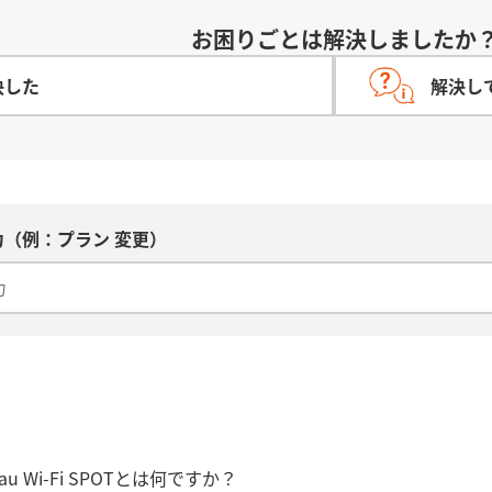
お困りごとは解決しましたか
決した
解決し
（例：プラン 変更）
T】au Wi-Fi SPOTとは何ですか？