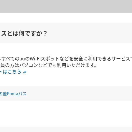
アクセスとは何ですか？
すべてのauのWi-Fiスポットなどを安全に利用できるサービス
ス会員の方はパソコンなどでも利用いただけます。
ットはこちら
の他Pontaパス