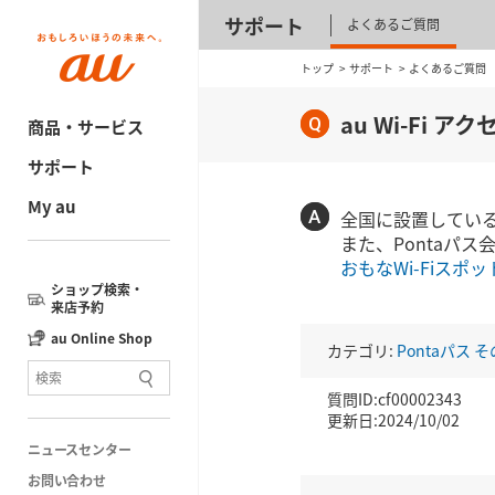
サポート
よくあるご質問
トップ
サポート
よくあるご質問
au Wi-Fi 
商品・サービス
サポート
My au
全国に設置している
また、Pontaパ
おもなWi-Fiスポ
ショップ検索・
来店予約
au Online Shop
カテゴリ:
Pontaパス
そ
質問ID:cf00002343
更新日:2024/10/02
ニュースセンター
お問い合わせ