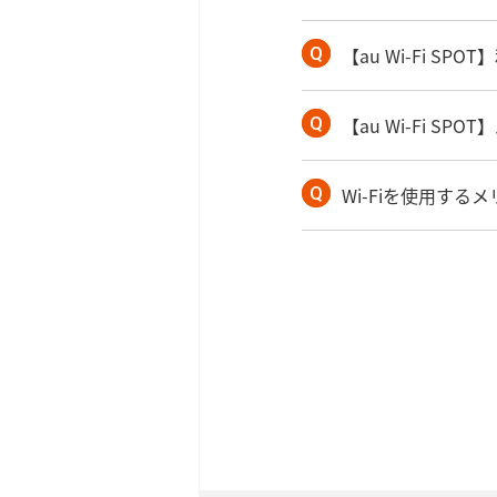
【au Wi-Fi S
【au Wi-Fi 
Wi-Fiを使用する