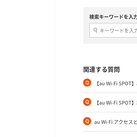
検索キーワードを入力
関連する質問
【au Wi-Fi SPO
【au Wi-Fi S
au Wi-Fi アク