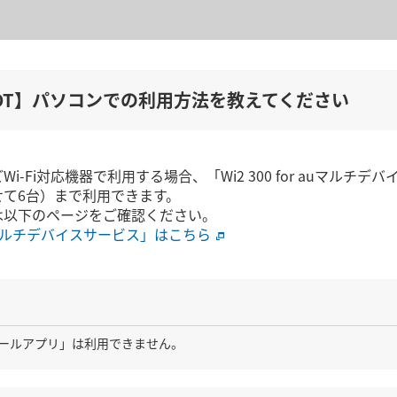
i SPOT】パソコンでの利用方法を教えてください
i-Fi対応機器で利用する場合、「Wi2 300 for auマル
せて6台）まで利用できます。
は以下のページをご確認ください。
r auマルチデバイスサービス」はこちら
接続ツールアプリ」は利用できません。