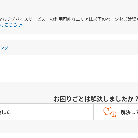
for auマルチデバイスサービス」の利用可能なエリアは以下のページをご確
はこちら
リング
お困りごとは解決しましたか
決した
解決し