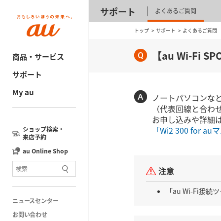
サポート
よくあるご質問
トップ
サポート
よくあるご質問
【au Wi-F
商品・サービス
サポート
My au
ノートパソコンなどW
（代表回線と合わ
お申し込みや詳細
「Wi2 300 fo
ショップ検索・
来店予約
au Online Shop
注意
「au Wi-Fi
ニュースセンター
お問い合わせ