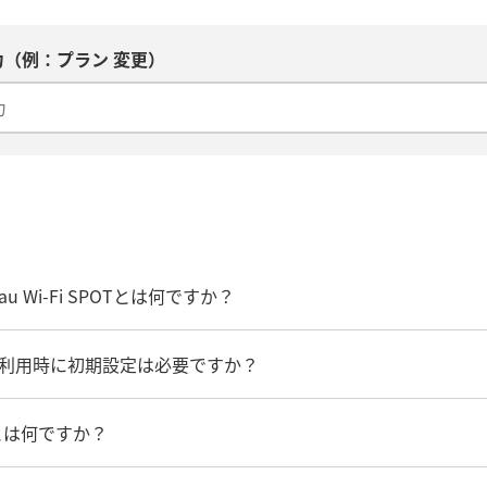
（例：プラン 変更）
T】au Wi-Fi SPOTとは何ですか？
POT】利用時に初期設定は必要ですか？
セスとは何ですか？