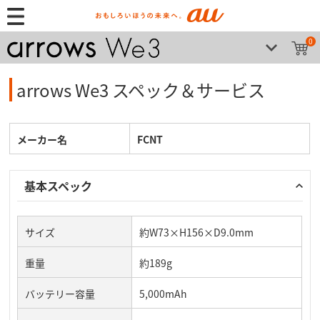
0
arrows We3 スペック＆サービス
メーカー名
FCNT
基本スペック
サイズ
約W73×H156×D9.0mm
重量
約189g
バッテリー容量
5,000mAh