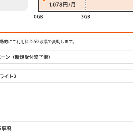
動的にご利用料金が2段階で変動します。
ペーン（新規受付終了済）
ライト2
意事項