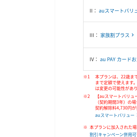
II：
auスマートバリ
III：
家族割プラス
IV：
au PAY カー
本プランは、22歳ま
まで定額で使えます。
は変更の可能性があ
【auスマートバリュ
（契約期間3年）の場
契約解除料4,730
auスマートバリュー
本プランに加入された場
割引キャンペーン併用可