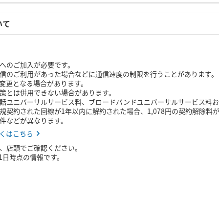
いて
へのご加入が必要です。
信のご利用があった場合などに通信速度の制限を行うことがあります。
変更となる場合があります。
策とは併用できない場合があります。
話ユニバーサルサービス料、ブロードバンドユニバーサルサービス料お
に新規契約された回線が1年以内に解約された場合、1,078円の契約解除料
件などが異なります。
くはこちら
、店頭でご確認ください。
月1日時点の情報です。