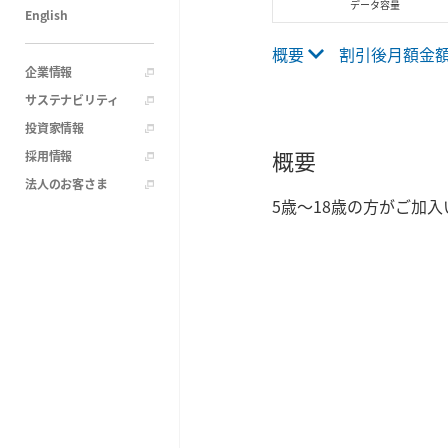
データ容量
English
概要
割引後月額金
企業情報
サステナビリティ
投資家情報
概要
採用情報
法人のお客さま
5歳～18歳の方がご加