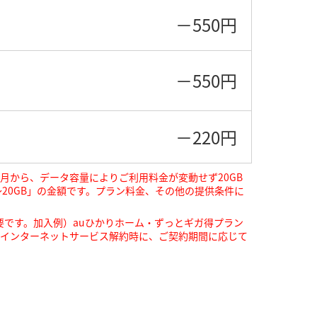
－550円
－550円
－220円
月から、データ容量によりご利用料金が変動せず20GB
～20GB」の金額です。プラン料金、その他の提供条件に
要です。加入例）auひかりホーム・ずっとギガ得プラン
す。インターネットサービス解約時に、ご契約期間に応じて