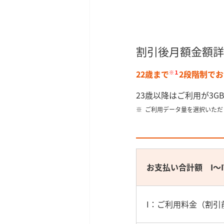
割引後月額金額詳
22歳まで
2段階制で
※１
23歳以降はご利用が3G
ご利用データ量を選択いただ
お支払い合計額 I～I
I：ご利用料金（割引