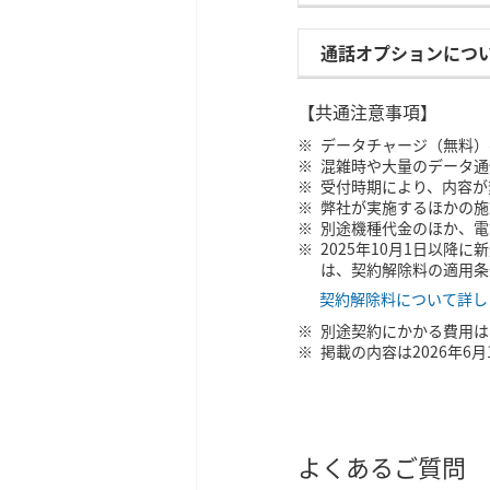
通話オプションにつ
【共通注意事項】
データチャージ（無料）
混雑時や大量のデータ通
受付時期により、内容が
弊社が実施するほかの施
別途機種代金のほか、電
2025年10月1日以降
は、契約解除料の適用条
契約解除料について詳し
別途契約にかかる費用は
掲載の内容は2026年6
よくあるご質問