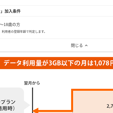
ン」加入条件
～18歳の方
、利用者の登録年齢で判定します。
閉じる