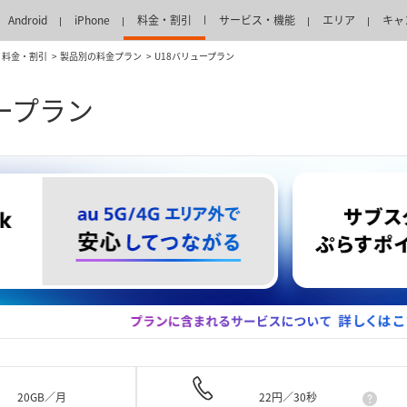
Android
iPhone
料金・割引
サービス・機能
エリア
キャ
料金・割引
製品別の料金プラン
U18バリュープラン
ープラン
20GB／月
22円／30秒