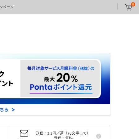
0
ンペーン
送信：3.3円／通（70文字まで）
受信：無料