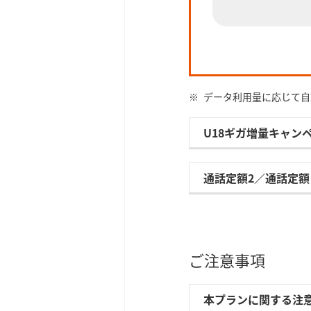
データ利用量に応じて自
U18ギガ増量キャン
通話定額2／通話定額
ご注意事項
本プランに関する注