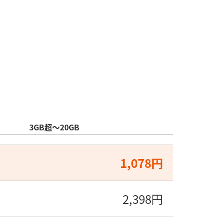
3GB超～20GB
1,078円
2,398円