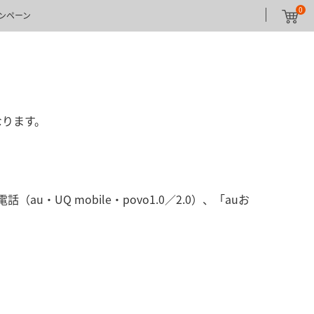
0
ンペーン
なります。
・UQ mobile・povo1.0／2.0）、「auお