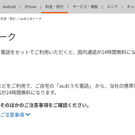
Android
iPhone
料金・割引
サービス・機能
エリア
キャ
料金・割引
auまとめトーク
トーク
uおうち電話をセットでご利用いただくと、国内通話が24時間無料に
どをご利用で、ご自宅の「auおうち電話」 から、当社の携帯電話（au
話が24時間無料になります。
そのほかのご注意事項をご確認ください。
ご注意事項