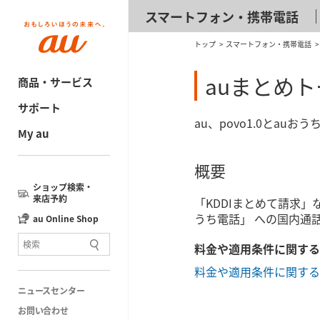
スマートフォン・携帯電話
トップ
スマートフォン・携帯電話
auまとめ
商品・サービス
サポート
au、povo1.0とa
My au
概要
ショップ検索・
来店予約
「KDDIまとめて請求」な
うち電話」 への国内通
au Online Shop
料金や適用条件に関する
料金や適用条件に関する
ニュースセンター
お問い合わせ