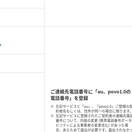
ご連絡先電話番号に
「au、povo1.0の
電話番号」を登録
左記サービスと「au」、「povo1.0」ご登録の
約者名もしくは、住所が同一の場合に限ります
左記サービスに登録されたご契約者の連絡先電
番号について、内容の変更 (携帯電話番号ポータ
ビリティによる事業者の変更含む) があった場
合、あらためて届出が必要です。届出されなか