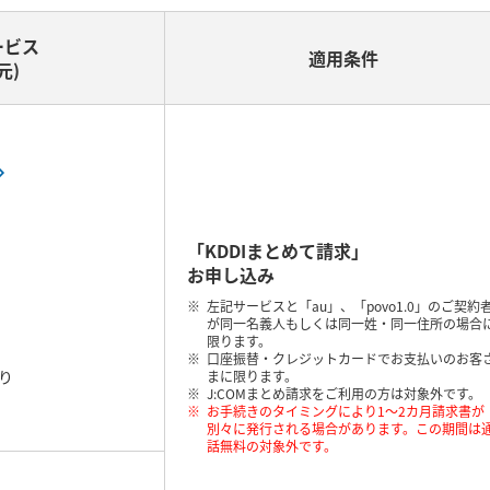
ービス
適用条件
元)
「KDDIまとめて請求」
お申し込み
左記サービスと「au」、「povo1.0」のご契約
が同一名義人もしくは同一姓・同一住所の場合
限ります。
口座振替・クレジットカードでお支払いのお客
かり
まに限ります。
J:COMまとめ請求をご利用の方は対象外です。
お手続きのタイミングにより1～2カ月請求書が
別々に発行される場合があります。この期間は
話無料の対象外です。