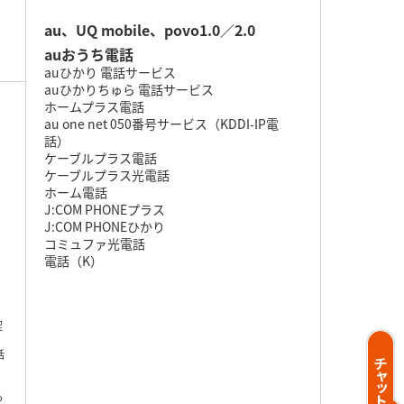
au、UQ mobile、povo1.0／2.0
auおうち電話
auひかり 電話サービス
auひかりちゅら 電話サービス
ホームプラス電話
au one net 050番号サービス（KDDI-IP電
話）
ケーブルプラス電話
ケーブルプラス光電話
ホーム電話
J:COM PHONEプラス
J:COM PHONEひかり
コミュファ光電話
電話（K）
契
。
話
っ