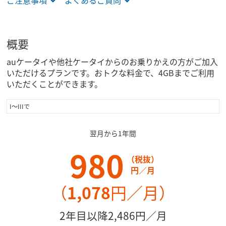
ご注意事項
よくあるご質問
概要
auケータイや他社ケータイからのお乗りかえの方がご加入
いただけるプランです。おトクな料金で、4GBまでご利用
いただくことができます。
I～IIIで
翌月から
1年間
980
（税抜）
円／月
（
1,078
円／月）
2年目以降2,486円／月