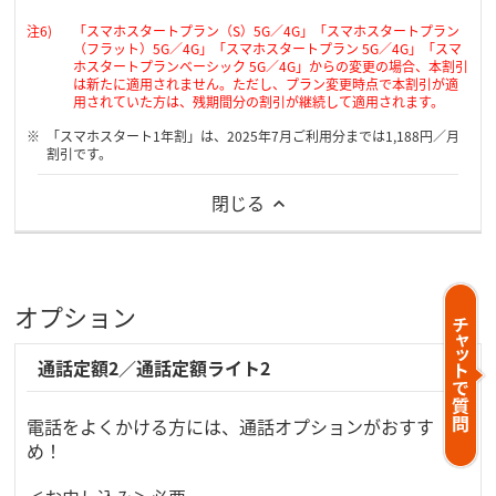
「スマホスタートプラン（S）5G／4G」「スマホスタートプラン
（フラット）5G／4G」「スマホスタートプラン 5G／4G」「スマ
ホスタートプランベーシック 5G／4G」からの変更の場合、本割引
は新たに適用されません。ただし、プラン変更時点で本割引が適
用されていた方は、残期間分の割引が継続して適用されます。
「スマホスタート1年割」は、2025年7月ご利用分までは1,188円／月
割引です。
閉じる
オプション
通話定額2／通話定額ライト2
電話をよくかける方には、通話オプションがおすす
め！