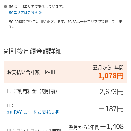
5Gは一部エリアで提供しています。
5Gエリアはこちら
5G SA契約でもご利用いただけます。5G SAは一部エリアで提供していま
す。
割引後月額金額詳細
翌月から1年間
お支払い合計額 I～III
1,078円
2,673円
I：ご利用料金（割引前）
II：
－187円
au PAY カードお支払い割
－1,408
翌月から1年間
III：スマホスタート1年割