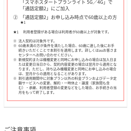
「スマホスタートプランライト 5G／4G」で
「通話定額2」にご加入
「通話定額2」お申し込み時点で60歳以上の方
★1
利用者登録がある場合は利用者が60歳以上が対象です。
法人契約は対象外です。
60歳未満の方が条件を満たした場合、60歳に達した後にお手
続きいただくことで本割引を適用します。詳しくはauお客さま
センターへお問い合わせください。
新規契約または機種変更と同時にお申し込みの場合は加入日ま
たは変更日当日から、契約内容変更の場合は翌月から適用とな
ります。ただし、持ち込み機種変更と同時にお申し込みの場合
は、翌月からの適用となることがあります。
割引適用期間中に対象プラン以外の料金プランおよびデータ定
額サービスへの変更、解約・一時休止・譲渡（家族間も含
む）・承継、利用者登録の変更などをした場合、お手続きの当
月をもって終了します。
ご注意事項