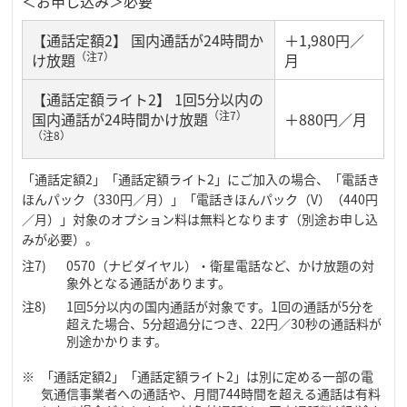
＜お申し込み＞必要
【通話定額2】 国内通話が24時間か
＋1,980円／
（注7）
け放題
月
【通話定額ライト2】 1回5分以内の
（注7）
国内通話が24時間かけ放題
＋880円／月
（注8）
「通話定額2」「通話定額ライト2」にご加入の場合、「電話き
ほんパック（330円／月）」「電話きほんパック（V）（440円
／月）」対象のオプション料は無料となります（別途お申し込
みが必要）。
0570（ナビダイヤル）・衛星電話など、かけ放題の対
象外となる通話があります。
1回5分以内の国内通話が対象です。1回の通話が5分を
超えた場合、5分超過分につき、22円／30秒の通話料が
別途かかります。
「通話定額2」「通話定額ライト2」は別に定める一部の電
気通信事業者への通話や、月間744時間を超える通話は有料