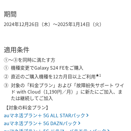
期間
2024年12月26日（木）～2025年1月14日（火）
適用条件
①～③を同時に満たす方
機種変更でGalaxy S24 FEをご購入
★1
直近のご購入機種を12カ月目以上ご利用
対象の「料金プラン」および「故障紛失サポート ワイ
ド with Cloud（1,190円／月）」に新たにご加入、ま
たは継続してご加入
【対象の料金プラン】
auマネ活プラン＋ 5G ALL STARパック
auマネ活プラン＋ 5G DAZNパック