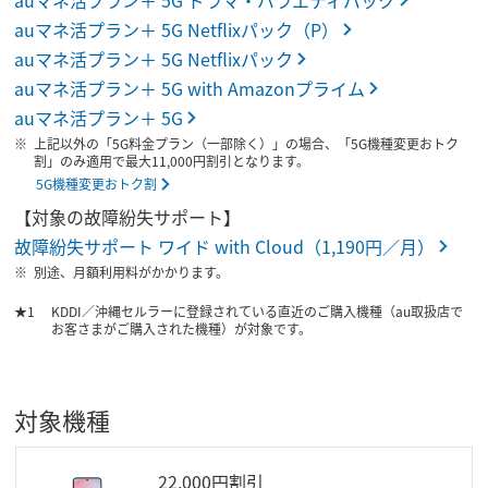
auマネ活プラン＋ 5G ドラマ・バラエティパック
auマネ活プラン＋ 5G Netflixパック（P）
auマネ活プラン＋ 5G Netflixパック
auマネ活プラン＋ 5G with Amazonプライム
auマネ活プラン＋ 5G
上記以外の「5G料金プラン（一部除く）」の場合、「5G機種変更おトク
割」のみ適用で最大11,000円割引となります。
5G機種変更おトク割
【対象の故障紛失サポート】
故障紛失サポート ワイド with Cloud（1,190円／月）
別途、月額利用料がかかります。
KDDI／沖縄セルラーに登録されている直近のご購入機種（au取扱店で
お客さまがご購入された機種）が対象です。
対象機種
22,000円割引