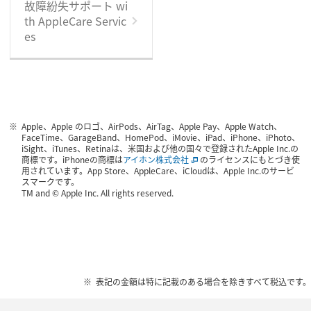
故障紛失サポート wi
th AppleCare Servic
es
Apple、Apple のロゴ、AirPods、AirTag、Apple Pay、Apple Watch、
FaceTime、GarageBand、HomePod、iMovie、iPad、iPhone、iPhoto、
iSight、iTunes、Retinaは、米国および他の国々で登録されたApple Inc.の
商標です。iPhoneの商標は
アイホン株式会社
のライセンスにもとづき使
用されています。App Store、AppleCare、iCloudは、Apple Inc.のサービ
スマークです。
TM and © Apple Inc. All rights reserved.
表記の金額は特に記載のある場合を除きすべて税込です。