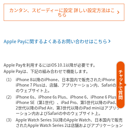
カンタン、スピーディーに設定 詳しい設定方法はこ
ちら
Apple Payに関するよくあるお問い合わせはこちら
Apple Payを利用するにはiOS 10.1以降が必要です。
Apple Payは、下記の組み合わせで機能します。
（1）
iPhone 8以降のiPhone、日本国内で販売されたiPhone 7と
iPhone 7 Plusは、店舗、アプリケーション内、Safariの中
のウェブサイト上。
（2）
iPhone 6s、iPhone 6s Plus、iPhone 6、iPhone 6 Plus、
iPhone SE（第1世代）、iPad Pro、第5世代以降のiPad、第
2世代以降のiPad Air、第3世代以降のiPad miniはアプリケ
ーション内およびSafariの中のウェブサイト上。
（3）
Apple Watch Series 3以降のApple Watch、日本国内で販売
されたApple Watch Series 2は店舗およびアプリケーション