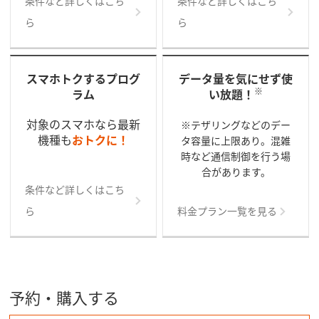
条件など詳しくはこち
条件など詳しくはこち
ら
ら
スマホトクするプログ
データ量を気にせず使
※
ラム
い放題！
対象のスマホなら最新
※テザリングなどのデー
機種も
おトクに！
タ容量に上限あり。混雑
時など通信制御を行う場
合があります。
条件など詳しくはこち
ら
料金プラン一覧を見る
予約・購入する