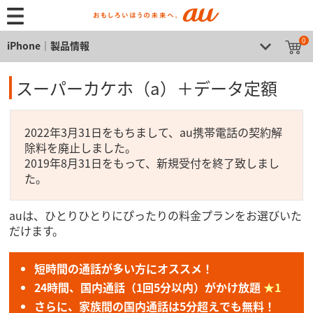
0
iPhone│製品情報
スーパーカケホ（a）＋データ定額
2022年3月31日をもちまして、au携帯電話の契約解
除料を廃止しました。
2019年8月31日をもって、新規受付を終了致しまし
た。
auは、ひとりひとりにぴったりの料金プランをお選びいた
だけます。
短時間の通話が多い方にオススメ！
24時間、国内通話（1回5分以内）がかけ放題
★1
さらに、家族間の国内通話は5分超えでも無料！