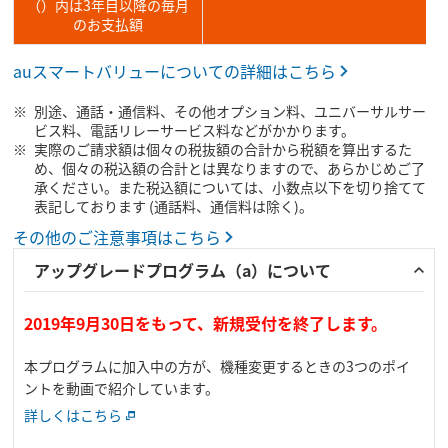
（）内は3年目以降の毎月
のお支払額
auスマートバリューについての詳細はこちら
別途、通話・通信料、その他オプション料、ユニバーサルサー
ビス料、電話リレーサービス料などがかかります。
実際のご請求額は個々の税抜額の合計から税額を算出するた
め、個々の税込額の合計とは異なりますので、あらかじめご了
承ください。また税込額については、小数点以下を切り捨てて
表記しております (通話料、通信料は除く)。
その他のご注意事項はこちら
アップグレードプログラム（a）について
2019年9月30日をもって、新規受付を終了します。
本プログラムに加入中の方が、機種変更するときの3つのポイ
ントを動画で紹介しています。
詳しくはこちら