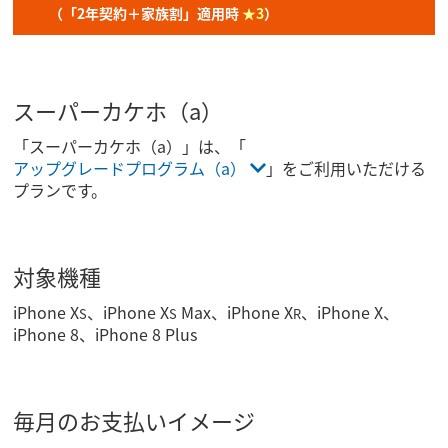
（「2年契約＋家族割」適用時
★3
）
スーパーカケホ（a）
「スーパーカケホ（a）」は、「
アップグレードプログラム（a）
」をご利用いただける
プランです。
対象機種
iPhone X
、iPhone X
Max、iPhone X
、iPhone X、
S
S
R
iPhone 8、iPhone 8 Plus
毎月のお支払いイメージ