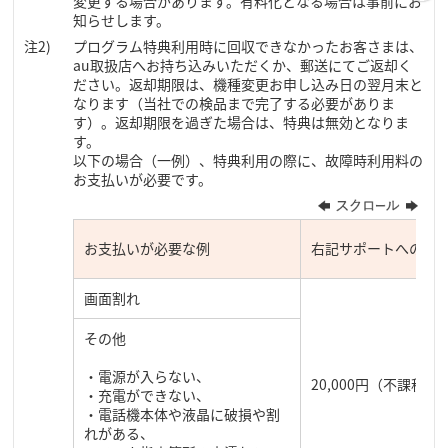
変更する場合があります。有料化となる場合は事前にお
知らせします。
プログラム特典利用時に回収できなかったお客さまは、
au取扱店へお持ち込みいただくか、郵送にてご返却く
ださい。返却期限は、機種変更お申し込み日の翌月末と
なります（当社での検品まで完了する必要がありま
す）。返却期限を過ぎた場合は、特典は無効となりま
す。
以下の場合（一例）、特典利用の際に、故障時利用料の
お支払いが必要です。
お支払いが必要な例
右記サポートへの加
画面割れ
その他
・電源が入らない、
20,000円（不課税）
・充電ができない、
・電話機本体や液晶に破損や割
れがある、