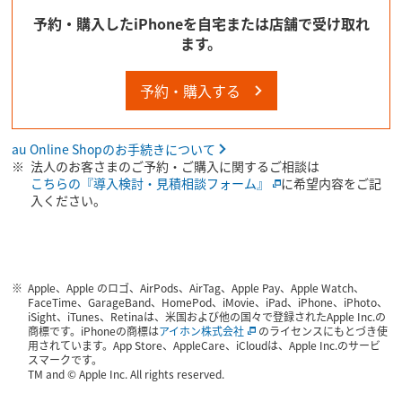
予約・購入したiPhoneを自宅または店舗で受け取れ
ます。
予約・購入する
au Online Shopのお手続きについて
法人のお客さまのご予約・ご購入に関するご相談は
こちらの『導入検討・見積相談フォーム』
に希望内容をご記
入ください。
Apple、Apple のロゴ、AirPods、AirTag、Apple Pay、Apple Watch、
FaceTime、GarageBand、HomePod、iMovie、iPad、iPhone、iPhoto、
iSight、iTunes、Retinaは、米国および他の国々で登録されたApple Inc.の
商標です。iPhoneの商標は
アイホン株式会社
のライセンスにもとづき使
用されています。App Store、AppleCare、iCloudは、Apple Inc.のサービ
スマークです。
TM and © Apple Inc. All rights reserved.