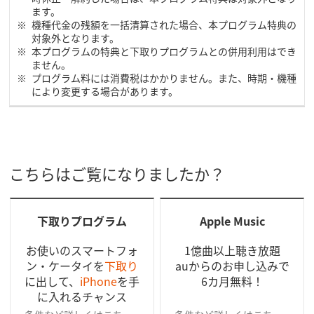
ます。
機種代金の残額を一括清算された場合、本プログラム特典の
対象外となります。
本プログラムの特典と下取りプログラムとの併用利用はでき
ません。
プログラム料には消費税はかかりません。また、時期・機種
により変更する場合があります。
こちらはご覧になりましたか？
下取りプログラム
Apple Music
お使いのスマートフォ
1億曲以上聴き放題
ン・ケータイを
下取り
auからのお申し込みで
に出して、
iPhone
を手
6カ月無料！
に入れるチャンス