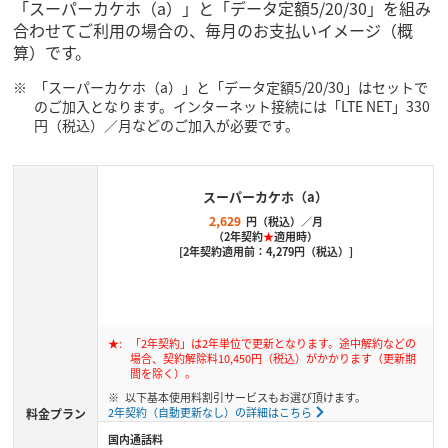
「スーパーカケホ（a）」と「データ定額5/20/30」を組み
合わせてご利用の場合の、毎月のお支払いイメージ（概
算）です。
「スーパーカケホ（a）」と「データ定額5/20/30」はセットで
のご加入となります。インターネット接続には「LTE NET」330
円（税込）／月などのご加入が必要です。
スーパーカケホ（a）
2,629
円（税込）／月
（2年契約
★
適用時）
[2年契約適用前：4,279円（税込）]
「2年契約」は2年単位で更新となります。途中解約などの
場合、契約解除料10,450円（税込）がかかります（更新期
間を除く）。
以下基本使用料割引サービスもお選び頂けます。
2年契約（自動更新なし）の詳細はこちら
料金プラン
国内通話料