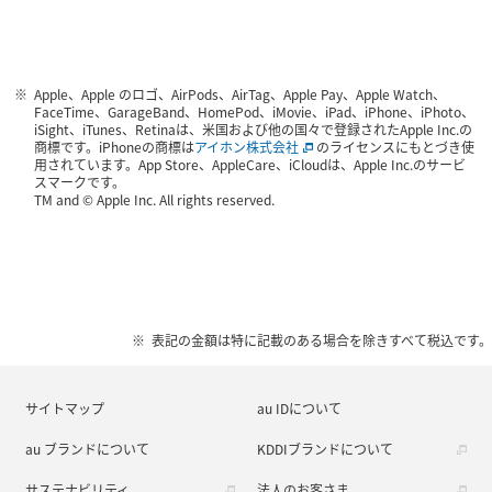
Apple、Apple のロゴ、AirPods、AirTag、Apple Pay、Apple Watch、
FaceTime、GarageBand、HomePod、iMovie、iPad、iPhone、iPhoto、
iSight、iTunes、Retinaは、米国および他の国々で登録されたApple Inc.の
商標です。iPhoneの商標は
アイホン株式会社
のライセンスにもとづき使
用されています。App Store、AppleCare、iCloudは、Apple Inc.のサービ
スマークです。
TM and © Apple Inc. All rights reserved.
表記の金額は特に記載のある場合を除きすべて税込です。
サイトマップ
au IDについて
au ブランドについて
KDDIブランドについて
サステナビリティ
法人のお客さま