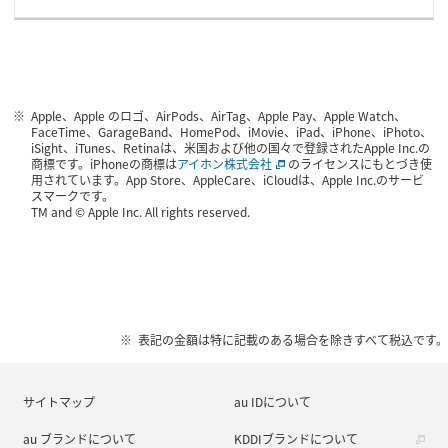
Apple、Apple のロゴ、AirPods、AirTag、Apple Pay、Apple Watch、
FaceTime、GarageBand、HomePod、iMovie、iPad、iPhone、iPhoto、
iSight、iTunes、Retinaは、米国および他の国々で登録されたApple Inc.の
商標です。iPhoneの商標は
アイホン株式会社
のライセンスにもとづき使
用されています。App Store、AppleCare、iCloudは、Apple Inc.のサービ
スマークです。
TM and © Apple Inc. All rights reserved.
表記の金額は特に記載のある場合を除きすべて税込です。
サイトマップ
au IDについて
au ブランドについて
KDDIブランドについて