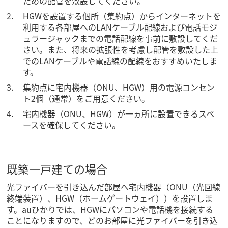
ための配管を敷設してください。
HGWを設置する個所（集約点）からインターネットを
利用する各部屋へのLANケーブル配線および電話モジ
ュラージャックまでの電話配線を事前に敷設してくだ
さい。また、将来の拡張性を考慮し配管を敷設した上
でのLANケーブルや電話線の配線をおすすめいたしま
す。
集約点に宅内機器（ONU、HGW）用の電源コンセン
ト2個（通常）をご用意ください。
宅内機器（ONU、HGW）が一ヵ所に設置できるスペ
ースを確保してください。
既築一戸建ての場合
光ファイバーを引き込んだ部屋へ宅内機器（ONU（光回線
終端装置）、HGW（ホームゲートウェイ））を設置しま
す。auひかりでは、HGWにパソコンや電話機を接続する
ことになりますので、どのお部屋に光ファイバーを引き込