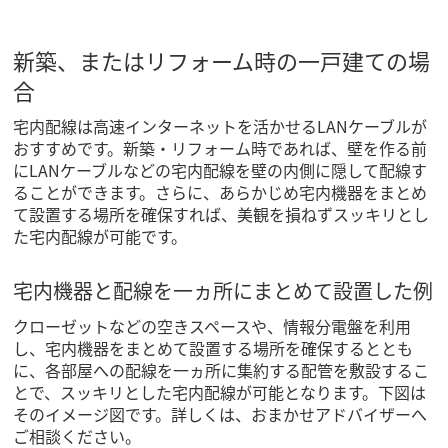
新築、またはリフォーム時の一戸建ての場
合
宅内配線は高速インターネットを活かせるLANケーブルが
おすすめです。新築・リフォーム時であれば、壁を作る前
にLANケーブルなどの宅内配線を壁の内側に隠して配線す
ることができます。さらに、あらかじめ宅内機器をまとめ
て設置する場所を確保すれば、美観を損ねずスッキリとし
た宅内配線が可能です。
宅内機器と配線を一ヵ所にまとめて設置した例
クローゼットなどの空きスペースや、情報分電盤を利用
し、宅内機器をまとめて設置する場所を確保するととも
に、各部屋への配線を一ヵ所に集約する配管を敷設するこ
とで、スッキリとした宅内配線が可能となります。下図は
そのイメージ図です。詳しくは、おまかせアドバイザーへ
ご相談ください。