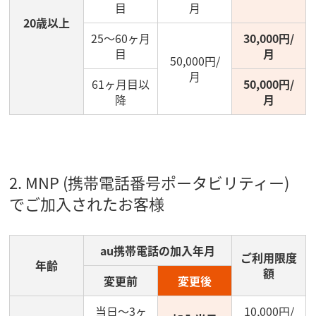
目
月
20歳以上
25～60ヶ月
30,000円/
目
月
50,000円/
月
61ヶ月目以
50,000円/
降
月
2. MNP (携帯電話番号ポータビリティー)
でご加入されたお客様
au携帯電話の加入年月
ご利用限度
年齢
額
変更前
変更後
当日～3ヶ
10,000円/