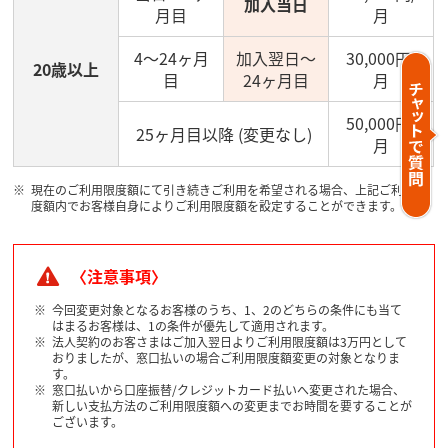
加入当日
月目
月
4～24ヶ月
加入翌日～
30,000円/
20歳以上
目
24ヶ月目
月
50,000円/
25ヶ月目以降 (変更なし)
月
現在のご利用限度額にて引き続きご利用を希望される場合、上記ご利用限
度額内でお客様自身によりご利用限度額を設定することができます。
〈注意事項〉
今回変更対象となるお客様のうち、1、2のどちらの条件にも当て
はまるお客様は、1の条件が優先して適用されます。
法人契約のお客さまはご加入翌日よりご利用限度額は3万円として
おりましたが、窓口払いの場合ご利用限度額変更の対象となりま
す。
窓口払いから口座振替/クレジットカード払いへ変更された場合、
新しい支払方法のご利用限度額への変更までお時間を要することが
ございます。