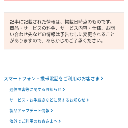
記事に記載された情報は、掲載日時点のものです。
商品・サービスの料金、サービス内容・仕様、お問
い合わせ先などの情報は予告なしに変更されること
がありますので、あらかじめご了承ください。
スマートフォン・携帯電話をご利用のお客さま
通信障害等に関するお知らせ
サービス・お手続きなどに関するお知らせ
製品アップデート情報
海外でご利用のお客さまへ