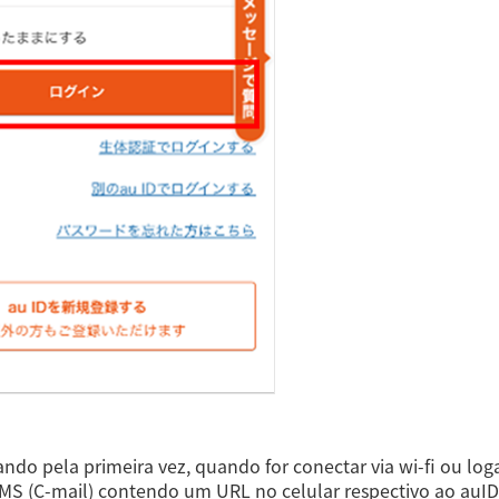
ando pela primeira vez, quando for conectar via wi-fi ou log
S (C-mail) contendo um URL no celular respectivo ao auID