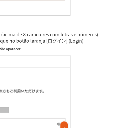
a (acima de 8 caracteres com letras e números)
lique no botão laranja [ログイン] (Login)
não aparecer.