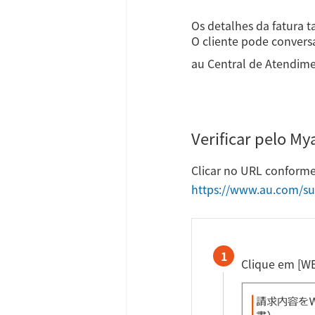
Os detalhes da fatura 
O cliente pode convers
au Central de Atendim
Verificar pelo M
Clicar no URL conforme
https://www.au.com/s
1
Clique em [WE