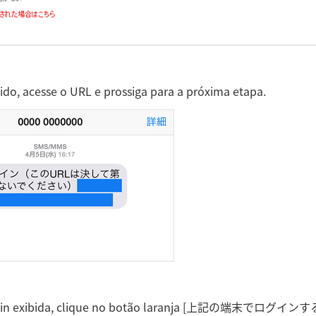
do, acesse o URL e prossiga para a próxima etapa.
ogin exibida, clique no botão laranja [上記の端末でログインする] 