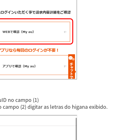
auID no campo (1)
campo (2) digitar as letras do higana exibido.