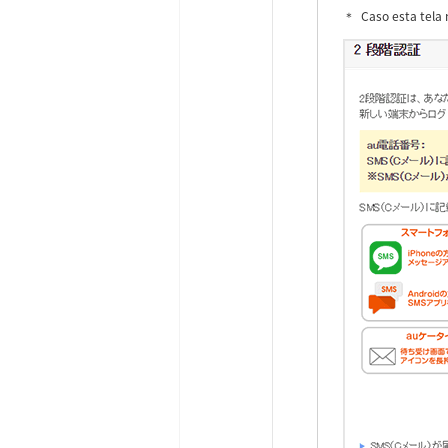
Caso esta tela 