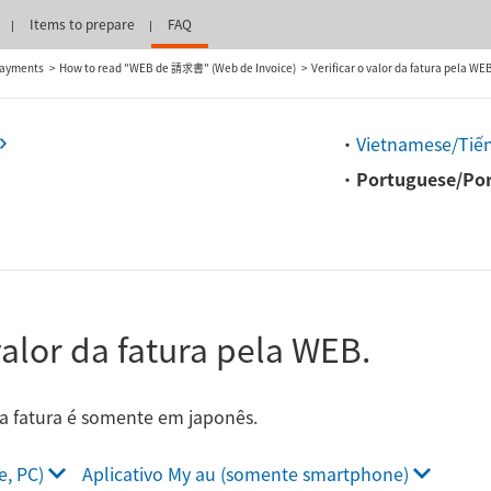
Items to prepare
FAQ
Payments
How to read "WEB de 請求書" (Web de Invoice)
Verificar o valor da fatura pela WE
・
Vietnamese/Tiến
・
Portuguese/Po
 valor da fatura pela WEB.
da fatura é somente em japonês.
, PC)
Aplicativo My au (somente smartphone)