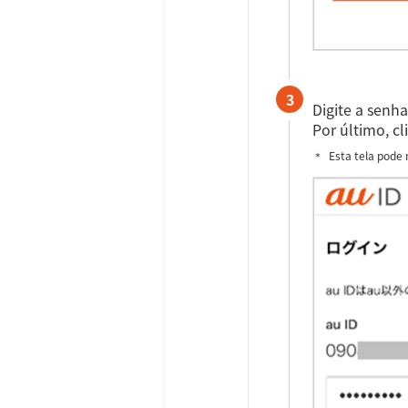
3
Digite a senh
Por último, c
Esta tela pode 