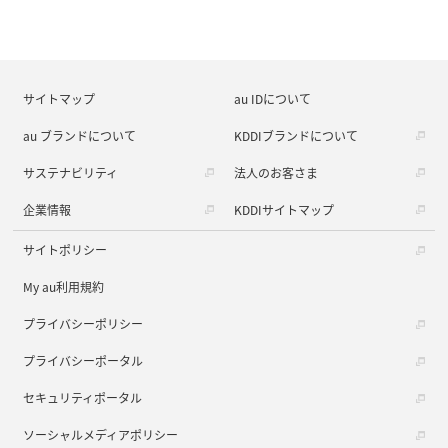
サイトマップ
au IDについて
au ブランドについて
KDDIブランドについて
サステナビリティ
法人のお客さま
企業情報
KDDIサイトマップ
サイトポリシー
My au利用規約
プライバシーポリシー
プライバシーポータル
セキュリティポータル
ソーシャルメディアポリシー