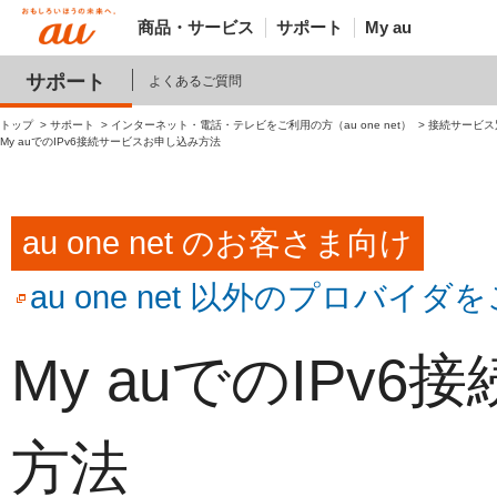
商品・サービス
サポート
My au
サポート
よくあるご質問
トップ
サポート
インターネット・電話・テレビをご利用の方（au one net）
接続サービス
My auでのIPv6接続サービスお申し込み方法
au one net のお客さま向け
au one net 以外のプロバ
My auでのIPv
方法