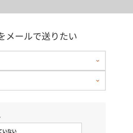
をメールで送りたい
？
ていない