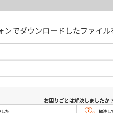
ォンでダウンロードしたファイル
お困りごとは解決しましたか
決した
解決し