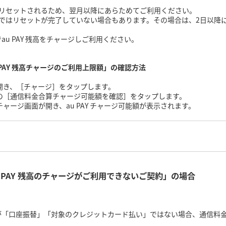
がリセットされるため、翌月以降にあらためてご利用ください。
帯ではリセットが完了していない場合もあります。その場合は、2日以降
u PAY 残高をチャージしご利用ください。
PAY 残高チャージのご利用上限額」の確認方法
リを開き、［チャージ］をタップします。
高の下の［通信料金合算チャージ可能額を確認］をタップします。
たんチャージ画面が開き、au PAY チャージ可能額が表示されます。
 PAY 残高のチャージがご利用できないご契約」の場合
「口座振替」「対象のクレジットカード払い」ではない場合、通信料金合算