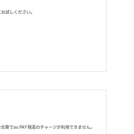
にお試しください。
でau PAY 残高のチャージが利用できません。