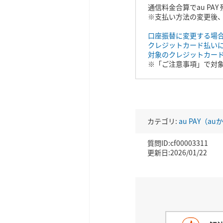
通信料金合算でau P
※支払い方法の変更後
口座振替に変更する場
クレジットカード払い
対象のクレジットカー
※「ご注意事項」で対
カテゴリ:
au PAY（
質問ID:cf00003311
更新日:2026/01/22