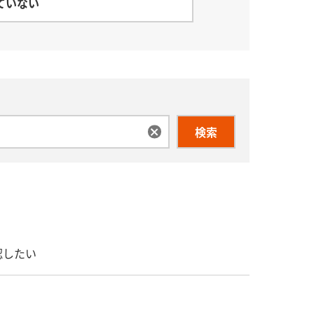
ていない
検索
確認したい