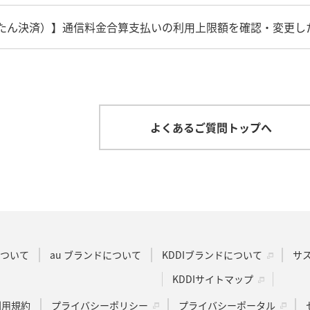
uかんたん決済）】通信料金合算支払いの利用上限額を確認・変更し
よくあるご質問トップへ
Dについて
au ブランドについて
KDDIブランドについて
サ
KDDIサイトマップ
u利用規約
プライバシーポリシー
プライバシーポータル