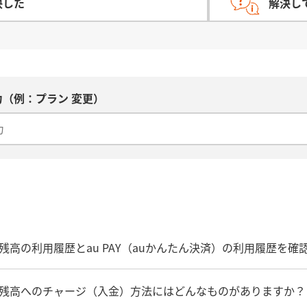
決した
解決し
（例：プラン 変更）
 PAY 残高の利用履歴とau PAY（auかんたん決済）の利用履歴を
 PAY 残高へのチャージ（入金）方法にはどんなものがありますか？