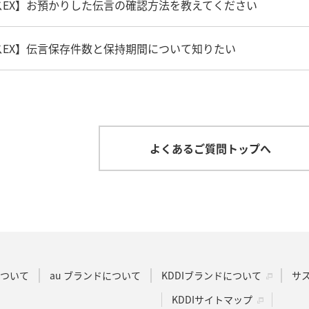
EX】お預かりした伝言の確認方法を教えてください
EX】伝言保存件数と保持期間について知りたい
よくあるご質問トップへ
Dについて
au ブランドについて
KDDIブランドについて
サ
KDDIサイトマップ