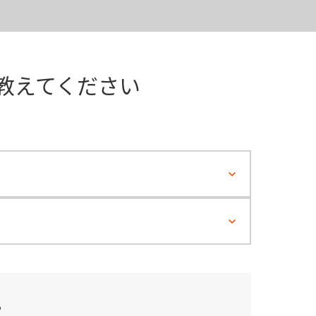
教えてください
？