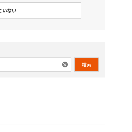
ていない
検索