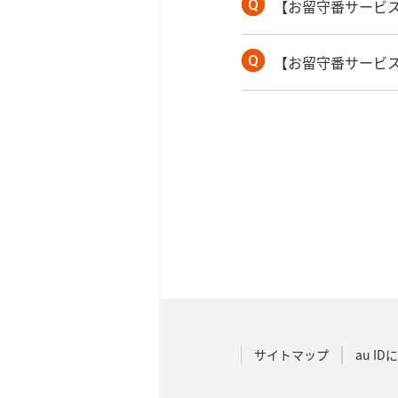
【お留守番サービス
【お留守番サービス
サイトマップ
au I