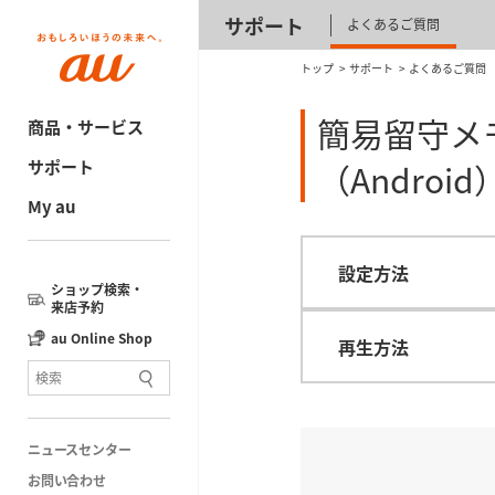
サポート
よくあるご質問
トップ
サポート
よくあるご質問
簡易留守メ
商品・サービス
サポート
（Android
My au
設定方法
ショップ検索・
来店予約
au Online Shop
再生方法
ニュースセンター
お問い合わせ