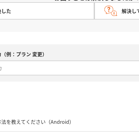
決した
解決し
（例：プラン 変更）
法を教えてください（Android）