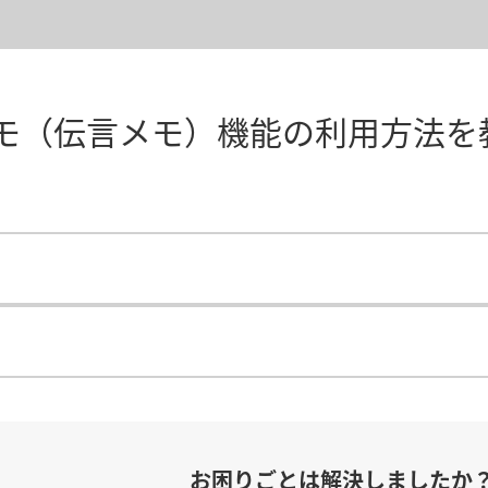
モ（伝言メモ）機能の利用方法を
）
お困りごとは解決しましたか