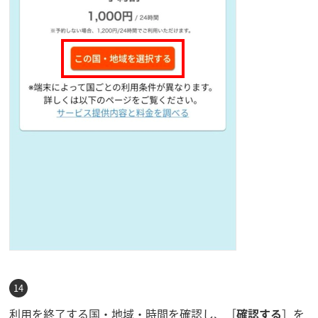
利用を終了する国・地域・時間を確認し、［
確認する
］を