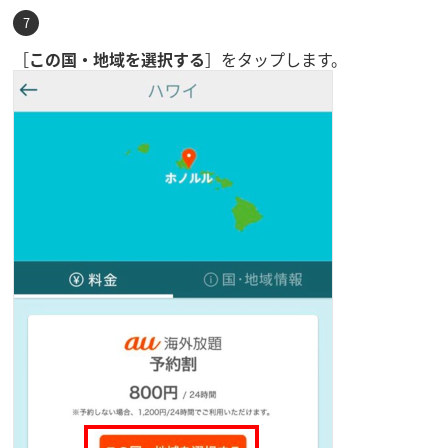
［
この国・地域を選択する
］をタップします。