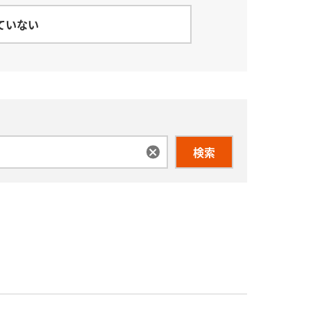
ていない
検索