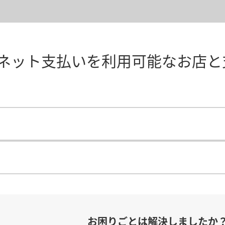
AY】ネット支払いを利用可能なお店
お困りごとは解決しましたか