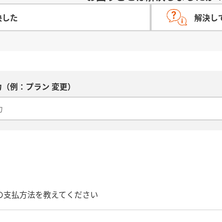
決した
解決し
（例：プラン 変更）
店での支払方法を教えてください