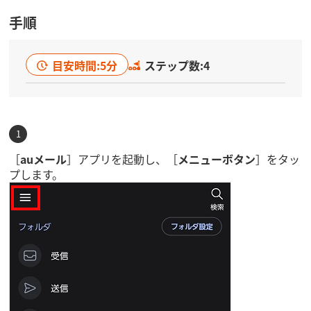
手順
目安時間:5分
ステップ数:4
［
auメール
］アプリを起動し、［
メニューボタン
］をタッ
プします。