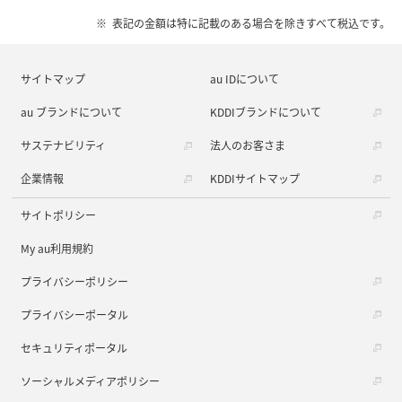
表記の金額は特に記載のある場合を除きすべて税込です。
サイトマップ
au IDについて
au ブランドについて
KDDIブランドについて
サステナビリティ
法人のお客さま
企業情報
KDDIサイトマップ
サイトポリシー
My au利用規約
プライバシーポリシー
プライバシーポータル
セキュリティポータル
ソーシャルメディアポリシー