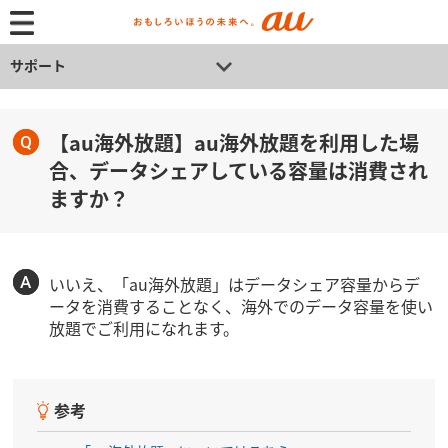
サポート
【au海外放題】au海外放題を利用した場
合、データシェアしている容量は消費され
ますか？
いいえ、「au海外放題」はデータシェア容量からデ
ータを消費することなく、海外でのデータ容量を使い
放題でご利用になれます。
参考