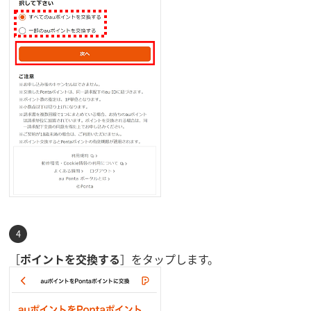
［
ポイントを交換する
］をタップします。