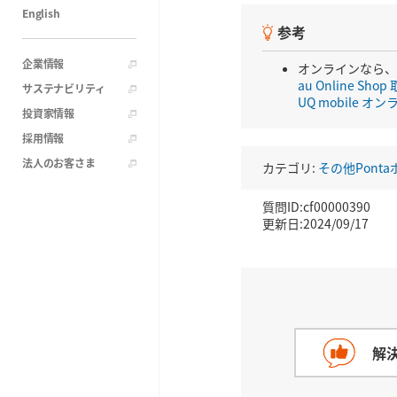
English
参考
企業情報
オンラインなら
au Online S
サステナビリティ
UQ mobile 
投資家情報
採用情報
法人のお客さま
カテゴリ:
その他Pont
質問ID:cf00000390
更新日:2024/09/17
解