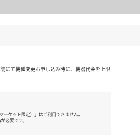
ョップ、店舗にて機種変更お申し込み時に、機器代金を上限
AY マーケット限定）」はご利用できません。
連携が必要です。