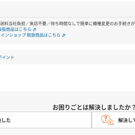
、送料当社負担／来店不要／待ち時間なしで簡単に機種変更のお手続き
hop 取扱商品はこちら
オンラインショップ 取扱商品はこちら
aポイント
お困りごとは解決しましたか
決した
解決し