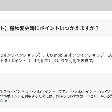
イント】機種変更時にポイントはつかえますか？
。
Shop（auオンラインショップ）、UQ mobile オンラインシ
イントを1ポイント（＝1円相当）区切りで利用できます。
きるポイントは「Pontaポイント」です。「Pontaポイント（au P
ontaポイントを利用するためには、お持ちのPontaカードとau IDの
ら