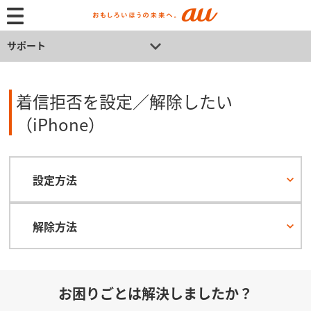
サポート
着信拒否を設定／解除したい
（iPhone）
設定方法
解除方法
お困りごとは解決しましたか？