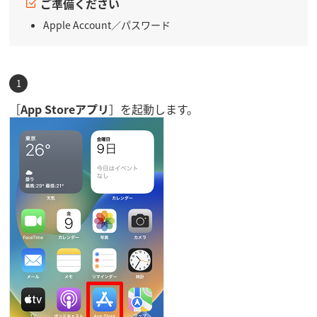
ご準備ください
Apple Account／パスワード
［
App Storeアプリ
］を起動します。