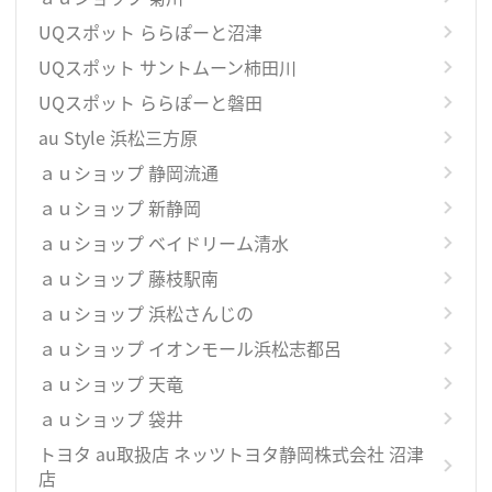
UQスポット ららぽーと沼津
UQスポット サントムーン柿田川
UQスポット ららぽーと磐田
au Style 浜松三方原
ａｕショップ 静岡流通
ａｕショップ 新静岡
ａｕショップ ベイドリーム清水
ａｕショップ 藤枝駅南
ａｕショップ 浜松さんじの
ａｕショップ イオンモール浜松志都呂
ａｕショップ 天竜
ａｕショップ 袋井
トヨタ au取扱店 ネッツトヨタ静岡株式会社 沼津
店