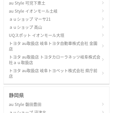
au Style 可児下恵土
au Style イオンモール土岐
ａｕショップ マーサ21
ａｕショップ 高山
UQスポット イオンモール大垣
トヨタ au取扱店 岐阜トヨタ自動車株式会社 金園
店
トヨタ au取扱店 トヨタカローラネッツ岐阜株式会
社ａｕ取扱店
トヨタ au取扱店 岐阜トヨペット株式会社 県庁前
店
静岡県
au Style 磐田豊田
ａｕショップ 沼津北