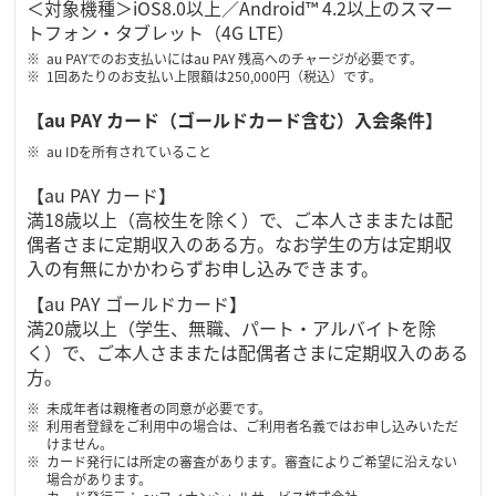
＜対象機種＞iOS8.0以上／Android™ 4.2以上のスマー
トフォン・タブレット（4G LTE）
au PAYでのお支払いにはau PAY 残高へのチャージが必要です。
1回あたりのお支払い上限額は250,000円（税込）です。
【au PAY カード（ゴールドカード含む）入会条件】
au IDを所有されていること
【au PAY カード】
満18歳以上（高校生を除く）で、ご本人さままたは配
偶者さまに定期収入のある方。なお学生の方は定期収
入の有無にかかわらずお申し込みできます。
【au PAY ゴールドカード】
満20歳以上（学生、無職、パート・アルバイトを除
く）で、ご本人さままたは配偶者さまに定期収入のある
方。
未成年者は親権者の同意が必要です。
利用者登録をご利用中の場合は、ご利用者名義ではお申し込みいただ
けません。
カード発行には所定の審査があります。審査によりご希望に沿えない
場合があります。