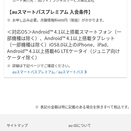
カード発行元： auフィナンシャルサービス株式会社
【auスマートパスプレミアム 入会条件】
お申し込み必要。月額情報料499円（税抜）がかかります。
＜対応OS＞Android™ 4.1以上搭載スマートフォン（一
部機種は除く）、Android™ 4.1以上搭載タブレット
（一部機種は除く）iOS8.0以上のiPhone、iPad、
Android™ 4.1以上搭載4G LTEケータイ（ジュニア向け
ケータイ除く）
詳細は下記ぺージでご確認ください。
auスマートパスプレミアム／auスマートパス
表記の金額は特に記載のある場合を除きすべて税込です。
サイトマップ
au IDについて