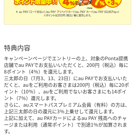
特典内容
キャンペーンページでエントリーの上、対象のPonta提携
店舗でau PAYでお支払いいただくと、200円（税込）毎に
8ポイント（4％）を還元します。
三太郎の日（7月3、13、23日）にau PAYでお支払いいた
だくと、auをご利用のお客さまは200円（税込）毎に20ポ
イント（10％）、auをご利用でないお客さまにも14ポイ
ント（7％）還元します。
さらに、auスマートパスプレミアム会員（有料）の方は、
上記三太郎の日の還元に3％上乗せして還元します。
上記に加えて、au PAYカードによるau PAY 残高へのチャ
ージまたは利用（通常ポイント）で別途1％が加算されま
す。