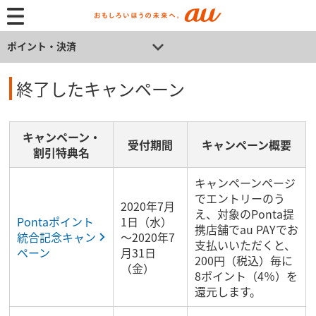
ポイント・決済
終了したキャンペーン
キャンペーン・
受付期間
キャンペーン概要
割引特典名
キャンペーンページ
でエントリーのう
2020年7月
え、対象のPonta提
Pontaポイント
1日（水）
携店舗でau PAYでお
統合記念キャン
～2020年7
支払いいただくと、
ペーン
月31日
200円（税込）毎に
（金）
8ポイント（4％）を
還元します。