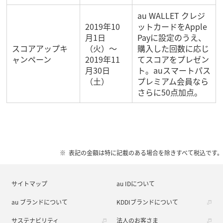
au WALLET クレジ
2019年10
ットカードをApple
月1日
Payに設定のうえ、
スコアアップキ
（火）～
購入した回数に応じ
ャンペーン
2019年11
てスコアをプレゼン
月30日
ト。auスマートパス
（土）
プレミアム会員なら
さらに50点加点。
表記の金額は特に記載のある場合を除きすべて税込です。
サイトマップ
au IDについて
au ブランドについて
KDDIブランドについて
サステナビリティ
法人のお客さま