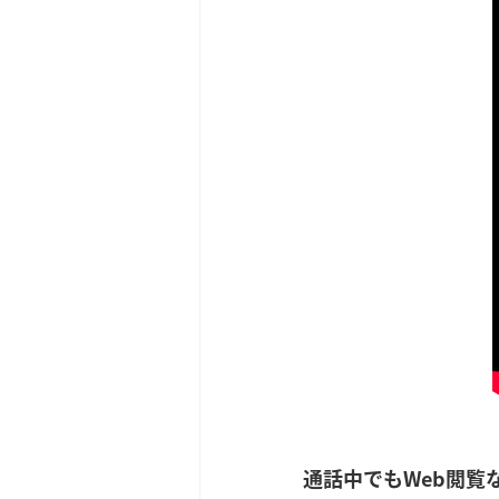
通話中でもWeb閲覧な