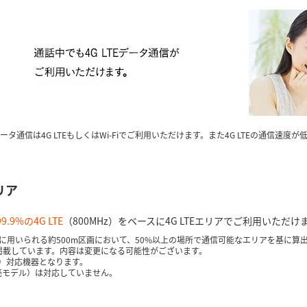
のデータ通信は4G LTEもしくはWi-Fiでご利用いただけます。また4G LTEの通信速
リア
.9%の4G LTE
（800MHz）をベースに4G LTEエリアでご利用いただけ
に用いられる約500m区画において、50%以上の場所で通信可能なエリアを基に算
を掲載しています。内容は変更になる可能性がございます。
Hz）対応機器となります。
12年発売モデル）は対応していません。