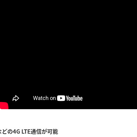
どの4G LTE通信が可能