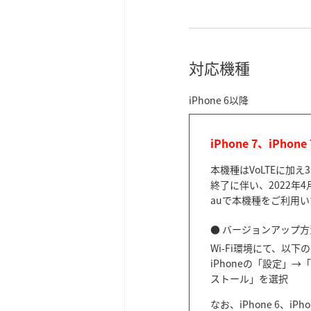
対応機種
iPhone 6以降
iPhone 7、iPhon
本機種はVoLTEに加
終了に伴い、2022
auで本機種をご利用
● バージョンアップ方
Wi-Fi環境にて、以
iPhoneの「設定
ストール」を選択
なお、iPhone 6、