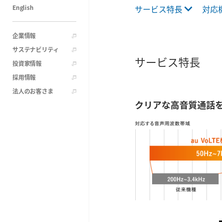
English
サービス特長
対応
企業情報
サステナビリティ
サービス特長
投資家情報
採用情報
法人のお客さま
クリアな高音質通話