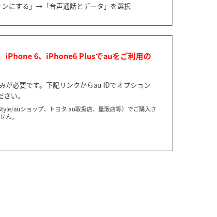
をオンにする」→「音声通話とデータ」を選択
lus、iPhone 6、iPhone6 Plusでauをご利用の
みが必要です。下記リンクからau IDでオプション
ださい。
Plusをau（au Style/auショップ、トヨタ au取扱店、量販店等）でご購入さ
ません。