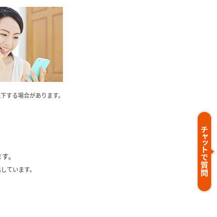
度が低下する場合があります。
ます。
出しています。