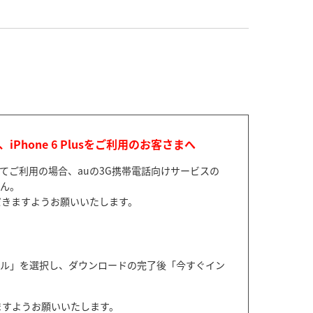
one 6、iPhone 6 Plusをご利用のお客さまへ
してご利用の場合、auの3G携帯電話向けサービスの
せん。
だきますようお願いいたします。
ール」を選択し、ダウンロードの完了後「今すぐイン
だきますようお願いいたします。