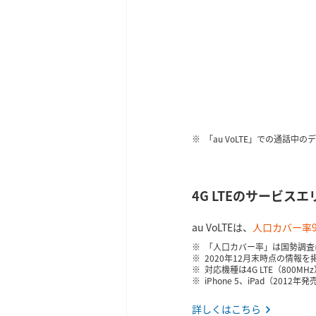
「au VoLTE」での通話中
4G LTEのサービスエ
au VoLTEは、
人口カバー率99
「人口カバー率」は国勢調査
2020年12月末時点の情報
対応機種は4G LTE（800M
iPhone 5、iPad（20
詳しくはこちら