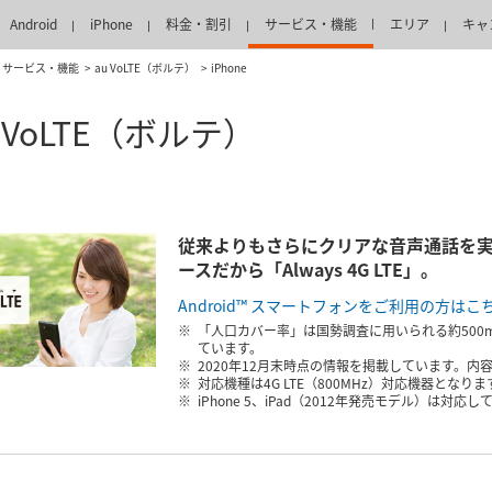
Android
iPhone
料金・割引
サービス・機能
エリア
キャ
サービス・機能
au VoLTE（ボルテ）
iPhone
 au VoLTE（ボルテ）
従来よりもさらにクリアな音声通話を実現
ースだから「Always 4G LTE」。
Android™ スマートフォンをご利用の方はこ
「人口カバー率」は国勢調査に用いられる約500
ています。
2020年12月末時点の情報を掲載しています。
対応機種は4G LTE（800MHz）対応機器となりま
iPhone 5、iPad（2012年発売モデル）は対応