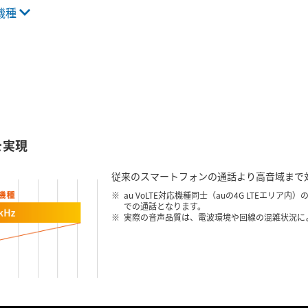
機種
を実現
従来のスマートフォンの通話より高音域まで
au VoLTE対応機種同士（auの4G LTEエ
での通話となります。
実際の音声品質は、電波環境や回線の混雑状況に