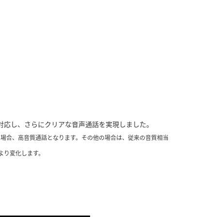
対応し、さらにクリアな音声通話を実現しました。
リア内）の場合、高音質通話となります。その他の場合は、従来の音質相当
より変化します。