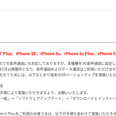
e 7 Plus、iPhone SE、iPhone 6s、iPhone 6s Plus、iPh
え3Gでの音声通話にも対応しておりますが、本機種を3G音声通話に設定
年4月1日以降圏外となり、音声通話およびデータ通信はご利用いただけま
いただくためには、以下のとおり端末のOSバージョンアップを実施いた
法
下の手順により実施いただきますよう、お願いいたします。
」→「一般」→「ソフトウェアアップデート」→「ダウンロードとインスト
iPhone 6 Plusをご利用のお客さまは、以下の手順もあわせて実施いた