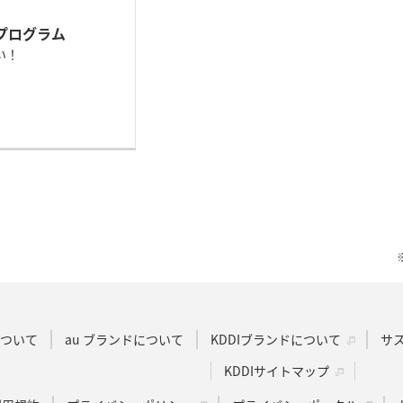
ントプログラム
い！
。
Dについて
au ブランドについて
KDDIブランドについて
サ
KDDIサイトマップ