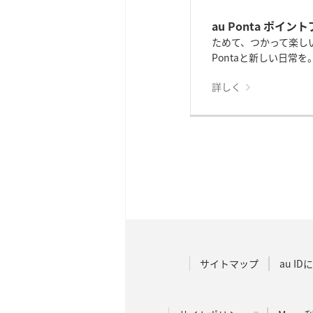
au Ponta ポイ
ためて、つかって楽し
Pontaと新しい日常を
詳しく
サイトマップ
au I