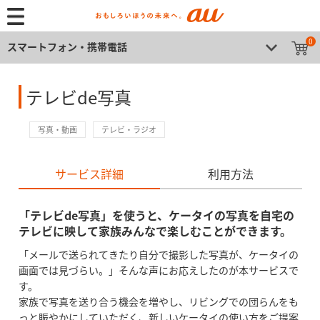
0
スマートフォン・携帯電話
テレビde写真
写真・動画
テレビ・ラジオ
サービス詳細
利用方法
「テレビde写真」を使うと、ケータイの写真を自宅の
テレビに映して家族みんなで楽しむことができます。
「メールで送られてきたり自分で撮影した写真が、ケータイの
画面では見づらい。」そんな声にお応えしたのが本サービスで
す。
家族で写真を送り合う機会を増やし、リビングでの団らんをも
っと賑やかにしていただく、新しいケータイの使い方をご提案