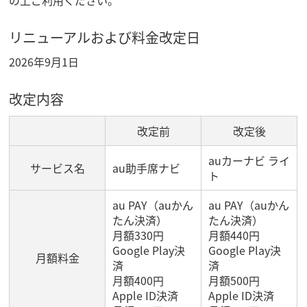
リニューアルおよび料金改定日
2026年9月1日
改定内容
改定前
改定後
auカーナビ ライ
サービス名
au助手席ナビ
ト
au PAY（auかん
au PAY（auかん
たん決済）
たん決済）
月額330円
月額440円
Google Play決
Google Play決
月額料金
済
済
月額400円
月額500円
Apple ID決済
Apple ID決済