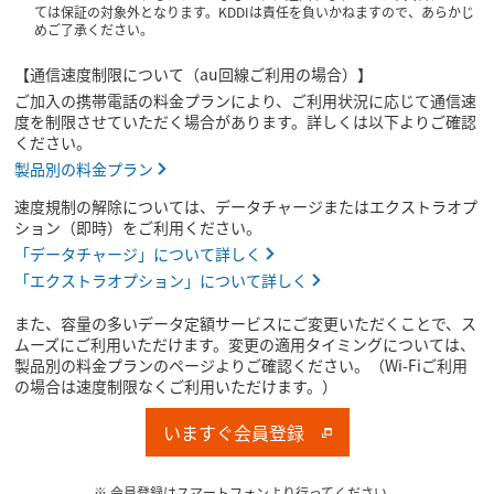
ては保証の対象外となります。KDDIは責任を負いかねますので、あらかじ
めご了承ください。
【通信速度制限について（au回線ご利用の場合）】
ご加入の携帯電話の料金プランにより、ご利用状況に応じて通信速
度を制限させていただく場合があります。詳しくは以下よりご確認
ください。
製品別の料金プラン
速度規制の解除については、データチャージまたはエクストラオプ
ション（即時）をご利用ください。
「データチャージ」について詳しく
「エクストラオプション」について詳しく
また、容量の多いデータ定額サービスにご変更いただくことで、ス
ムーズにご利用いただけます。変更の適用タイミングについては、
製品別の料金プランのページよりご確認ください。（Wi-Fiご利用
の場合は速度制限なくご利用いただけます。）
いますぐ会員登録
※ 会員登録はスマートフォンより行ってください。