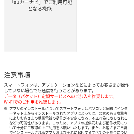
「auカーナビ」でご利用可能
-
となる機能
注意事項
スマートフォンは、アプリケーションなどによってお客さまが操作
していない場合でも通信を行うことがあります。
データ（パケット）定額サービスへのご加入を推奨します。
Wi-Fiでのご利用を推奨します。
アプリのインストールについてスマートフォンはパソコンと同様にインタ
ーネット上からインストールされたアプリによっては、悪意のある攻撃者
によりお客さまの携帯電話の動作が不安定になる、不正行為にさらされる
などの可能性があります。このため、アプリの提供元および動作状況につ
いて十分にご確認の上ご利用をお願いいたします。また、お客さまご自身
でインストールされるアプリおよびそれに起因するすべての不具合につい