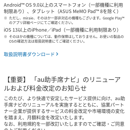
Android™ OS 9.0以上のスマートフォン（一部機種に利用
制限あり）、タブレット（ASUS MeMO Pad™ 8を除く）
ただし、miraie、そのほか一部非対応の機種もございます。Google Play™
のアプリ詳細ページにてご確認ください。
iOS 13以上のiPhone／iPad（一部機種に利用制限あり）
そのほかの機種については、動作保障はしておりません。お使いの製品の
OSの確認方法は取扱説明書にてご確認ください。
取扱説明書ダウンロード
【重要】 「au助手席ナビ」のリニューア
ルおよび料金改定のお知らせ
このたび、より快適で安定したサービス提供に向け、au助
手席ナビのリニューアルを実施するとともに、協業パート
ナー企業が提供するサービスの料金改定や市場環境の変化
を踏まえ、月額料金を改定いたします。
なお、利用規約を一部改訂いたしますのでご確認・ご同意
の上ご利用ください。