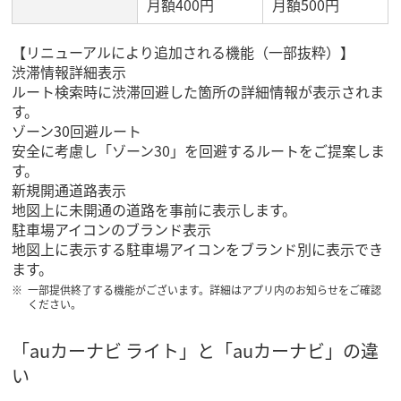
月額400円
月額500円
【リニューアルにより追加される機能（一部抜粋）】
渋滞情報詳細表示
ルート検索時に渋滞回避した箇所の詳細情報が表示されま
す。
ゾーン30回避ルート
安全に考慮し「ゾーン30」を回避するルートをご提案しま
す。
新規開通道路表示
地図上に未開通の道路を事前に表示します。
駐車場アイコンのブランド表示
地図上に表示する駐車場アイコンをブランド別に表示でき
ます。
一部提供終了する機能がございます。詳細はアプリ内のお知らせをご確認
ください。
「auカーナビ ライト」と「auカーナビ」の違
い