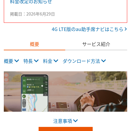
料金改定のお知らせ
掲載日：2026年6月29日
4G LTE版のau助手席ナビはこちら
サービス紹介
概要
概要
特長
料金
ダウンロード方法
注意事項