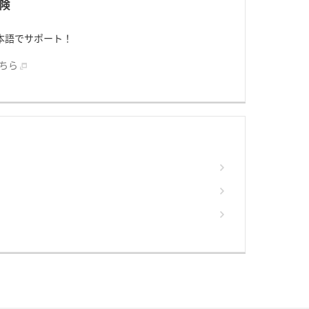
険
日本語でサポート！
こちら