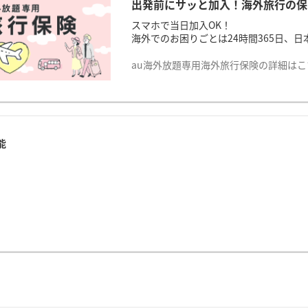
出発前にサッと加入！海外旅行の保
スマホで当日加入OK！
海外でのお困りごとは24時間365日、
au海外放題専用海外旅行保険の詳細は
能