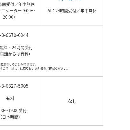
4時間受付／年中無休
ニケーター 9:00～
AI：24時間受付／年中無休
20:00）
-3-6670-6944
無料・24時間受付
電話からは有料）
しで表示させることができます。
すので、詳しくは取り扱い説明書をご確認ください。
-3-6327-5005
有料
なし
:00～19:00受付
（日本時間）