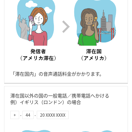
「滞在国内」の音声通話料金がかかります。
滞在国以外の国の一般電話／携帯電話へかける
例）イギリス（ロンドン）の場合
+
-
44
-
20 XXXX XXXX