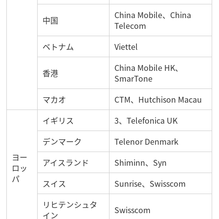
China Mobile、China
中国
Telecom
ベトナム
Viettel
China Mobile HK、
香港
SmarTone
マカオ
CTM、Hutchison Macau
イギリス
3、Telefonica UK
デンマーク
Telenor Denmark
ヨー
アイスランド
Shiminn、Syn
ロッ
パ
スイス
Sunrise、Swisscom
リヒテンシュタ
Swisscom
イン