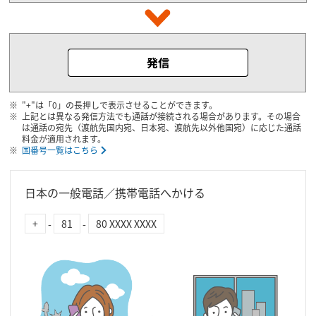
"+"は「0」の長押しで表示させることができます。
上記とは異なる発信方法でも通話が接続される場合があります。その場合
は通話の宛先（渡航先国内宛、日本宛、渡航先以外他国宛）に応じた通話
料金が適用されます。
国番号一覧はこちら
日本の一般電話／携帯電話へかける
+
-
81
-
80 XXXX XXXX