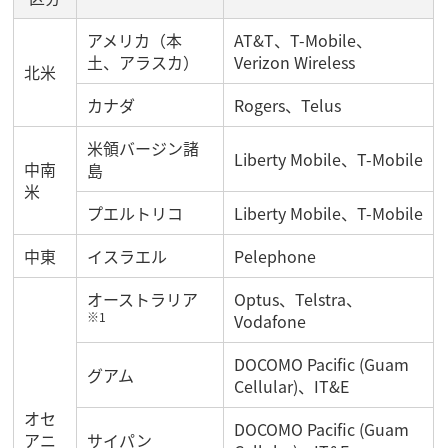
アメリカ（本
AT&T、T-Mobile、
土、アラスカ）
Verizon Wireless
北米
カナダ
Rogers、Telus
米領バージン諸
Liberty Mobile、T-Mobile
中南
島
米
プエルトリコ
Liberty Mobile、T-Mobile
中東
イスラエル
Pelephone
オーストラリア
Optus、Telstra、
※1
Vodafone
DOCOMO Pacific (Guam
グアム
Cellular)、IT&E
オセ
DOCOMO Pacific (Guam
アニ
サイパン