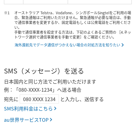
オーストラリア Telstra、Vodafone、シンガポールSingtelをご利用の場
合、緊急通報はご利用いただけません。緊急通報が必要な場合は、手動
で通信事業者を変更するか、固定電話もしくは公衆電話をご利用くださ
い。
手動で通信事業者を設定する方法は、下記のよくあるご質問の ［4.ネッ
トワーク選択で通信事業者を手動で変更］をご確認ください。
海外渡航先でデータ通信がつかえない場合の対処方法を知りたい
SMS（メッセージ）を送る
日本国内と同じ方法でご利用いただけます
例：「080-XXXX-1234」へ送る場合
宛先に
080 XXXX 1234
と入力し、送信する
SMS利用料金はこちら
au世界サービスTOP