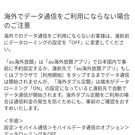
海外でデータ通信をご利用にならない場合
のご注意
海外でのデータ通信をご利用にならないお客様は、渡航前
にデータローミングの設定を「OFF」に変更してくださ
い。
「au海外放題」は「au海外放題アプリ」で日本国内で事
前に予約設定するか、渡航先で「au海外放題アプリ」もし
くはブラウザで［利用開始］をタップするまでデータ通信
は開始されませんが、「海外ダブル定額」は端末がデータ
ローミング「ON」の設定になっていると渡航先で自動で
データ通信が開始されます。海外ダブル定額をご利用の場
合は通信料金の発生を防ぐためにも、事前のご確認をおす
すめいたします。
＜手順＞
設定＞モバイル通信＞モバイルデータ通信のオプション＞
データローミングをOFF