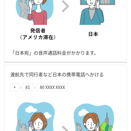
「日本宛」の音声通話料金がかかります。
渡航先で同行者など日本の携帯電話へかける
+
-
81
-
80 XXXX XXXX