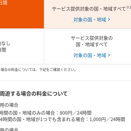
日間
※
サービス提供対象の国・地域すべて
対象の国・地域
サービス提供対象の
約なし
国・地域すべて
日間
対象の国・地域
る場合の料金については、下記をご確認ください。
周遊する場合の料金について
用の​場合
4時間の​国・地域のみの​場合：800円／24時間
24時間の​国・地域が​1つでも​含まれる​場合：1,000円／24時間
用の​場合