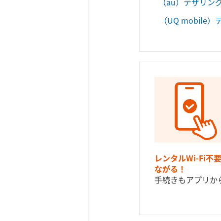
（au）テザリン
（UQ mobil
レンタルWi-Fi不
ながる！
手続きもアプリか