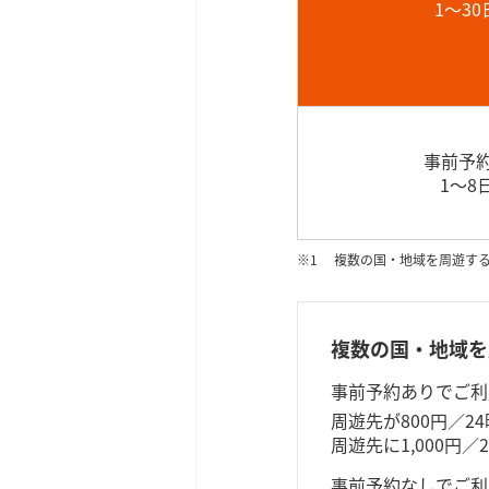
1～30
事前予
1～8
複数の国・地域を周遊す
複数の国・地域を
事前予約​ありで​ご利
周遊先が​800円／2
周遊先に​1,000円／
事前予約なしで​ご利