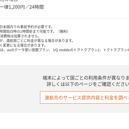
一律1,200円／24時間
日本国内での事前予約が必要です。
用開始日時の1時間前まで可能です。（無料）
は消費税は加算されません。
が、渡航国ごとに料金が異なる場合があります。
く変更になる場合があります。
は、auのデータ使い放題プラン、 UQ mobileのトクトクプラン2、トクトク
端末によって国ごとの利用条件が異なり
詳しくは以下のページをご確認くださ
渡航先のサービス提供内容と料金を調べ