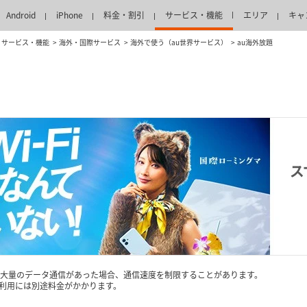
Android
iPhone
料金・割引
サービス・機能
エリア
キャ
サービス・機能
海外・国際サービス
海外で使う（au世界サービス）
au海外放題
に大量のデータ通信があった場合、通信速度を制限することがあります。
ご利用には別途料金がかかります。