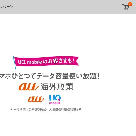
0
ンペーン