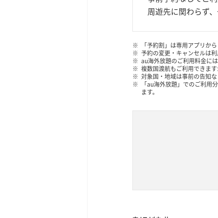
周遊先に​関わらず、​
「予約割」は専用アプリから
予約の変更・キャンセルは利
au海外放題のご利用料金に
複数国渡航もご利用できます
対象国・地域は事前の告知な
「au海外放題」でのご利用分
ます。