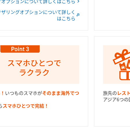
グオプションについて詳しくはこちら
e）テザリングオプションについて詳しく
はこちら
要！
いつものスマホが
そのまま海外でつ
旅先の
レス
アジア6つの
ら
スマホひとつで完結！