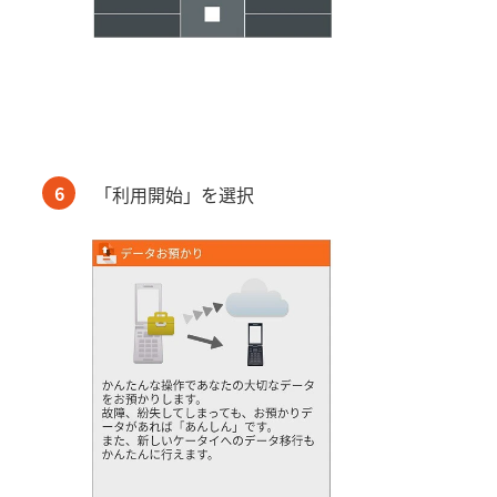
6
「利用開始」を選択