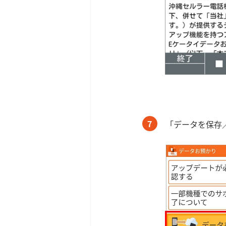
7
「データを保存