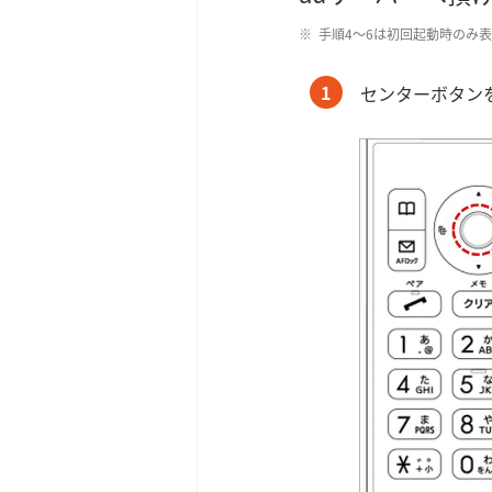
手順4～6は初回起動時のみ
1
センターボタン