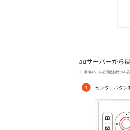
auサーバーから
手順4～6は初回起動時のみ
1
センターボタン