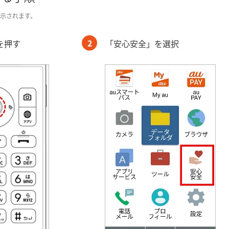
表示されます。
2
を押す
「安心安全」を選択