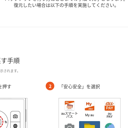
復元したい場合は以下の手順を実施してください。
戻す手順
表示されます。
2
を押す
「安心安全」を選択