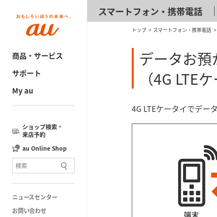
スマートフォン・携帯電話
トップ
スマートフォン・携帯電話
データお預
商品・サービス
サポート
（4G LTE
My au
4G LTEケータイで
ショップ検索・
来店予約
au Online Shop
ニュースセンター
お問い合わせ