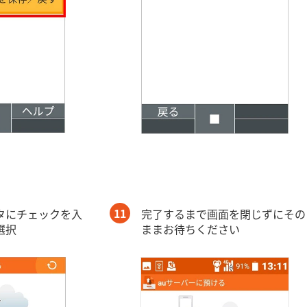
11
タにチェックを入
完了するまで画面を閉じずにその
選択
ままお待ちください