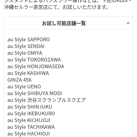
沖縄セルラー直営店にて、お試しいただけます。
お試し可能店舗一覧
au Style SAPPORO
au Style SENDAI
au Style OMIYA
au Style TOKOROZAWA
au Style HONJOWASEDA
au Style KASHIWA
GINZA 456
au Style UENO
au Style SHIBUYA MODI
au Style 渋谷スクランブルスクエア
au Style SHINJUKU
au Style IKEBUKURO
au Style KICHIJOJI
au Style TACHIKAWA
au Style HACHIOJI