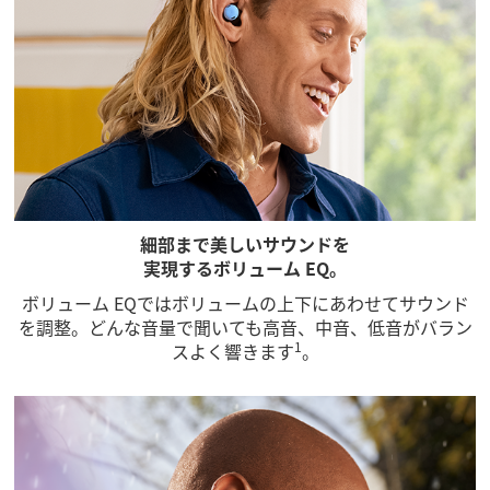
細部まで美しいサウンドを
実現するボリューム EQ。
ボリューム EQではボリュームの上下にあわせてサウンド
を調整。どんな音量で聞いても高音、中音、低音がバラン
1
スよく響きます
。