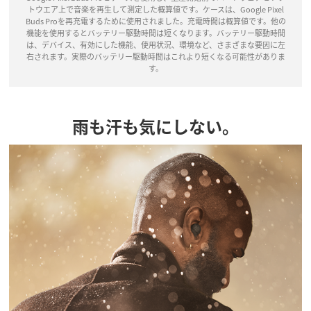
トウエア上で音楽を再生して測定した概算値です。ケースは、Google Pixel
Buds Proを再充電するために使用されました。充電時間は概算値です。他の
機能を使用するとバッテリー駆動時間は短くなります。バッテリー駆動時間
は、デバイス、有効にした機能、使用状況、環境など、さまざまな要因に左
右されます。実際のバッテリー駆動時間はこれより短くなる可能性がありま
す。
雨も汗も気にしない。