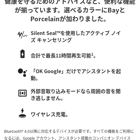
健康を守るためのアドバイスなど、便利な機能
が揃っています。選べるカラーにBayと
Porcelainが加わりました。
Silent Seal™を使用したアクティブ ノイ
ズ キャンセリング
1
合計で最長11時間再生可能
。
「OK Google」だけでアシスタントを起
動。
外部音取り込みモードなら周囲の音を聞
き逃しません。
ワイヤレス充電。
Bluetooth® 4.0以降に対応するデバイスが必要です。すべての機能をご利用に
なるには、Google アカウント、アシスタント搭載のコンパニオン デバイス