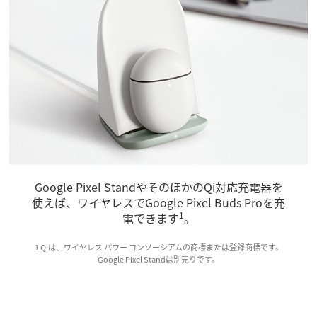
Google Pixel StandやそのほかのQi対応充電器を
使えば、ワイヤレスでGoogle Pixel Buds Proを充
1
電できます
。
1 Qiは、ワイヤレス パワー コンソーシアムの商標または登録商標です。
Google Pixel Standは別売りです。