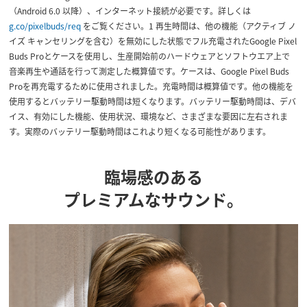
（Android 6.0 以降）、インターネット接続が必要です。詳しくは
g.co/pixelbuds/req
をご覧ください。1 再生時間は、他の機能（アクティブ ノ
イズ キャンセリングを含む）を無効にした状態でフル充電されたGoogle Pixel
Buds Proとケースを使用し、生産開始前のハードウェアとソフトウエア上で
音楽再生や通話を行って測定した概算値です。ケースは、Google Pixel Buds
Proを再充電するために使用されました。充電時間は概算値です。他の機能を
使用するとバッテリー駆動時間は短くなります。バッテリー駆動時間は、デバ
イス、有効にした機能、使用状況、環境など、さまざまな要因に左右されま
す。実際のバッテリー駆動時間はこれより短くなる可能性があります。
臨場感のある
プレミアムなサウンド。