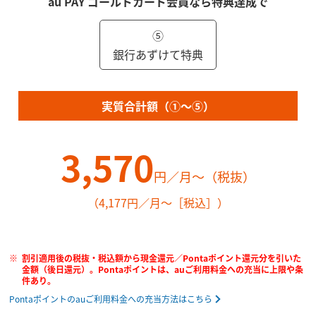
au PAY ゴールドカード会員なら特典達成で
⑤
銀行あずけて特典
実質合計額（①～⑤）
3,570
円／月～（税抜）
（4,177円／月～［税込］）
割引適用後の税抜・税込額から現金還元／Pontaポイント還元分を引いた
金額（後日還元）。Pontaポイントは、auご利用料金への充当に上限や条
件あり。
Pontaポイントのauご利用料金への充当方法はこちら