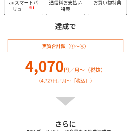
auスマートバ
通信料お支払い
お買い物特典
※1
リュー
特典
達成で
実質合計額（①～④）
4,070
円／月～（税抜）
（4,727円／月～［税込］）
さらに