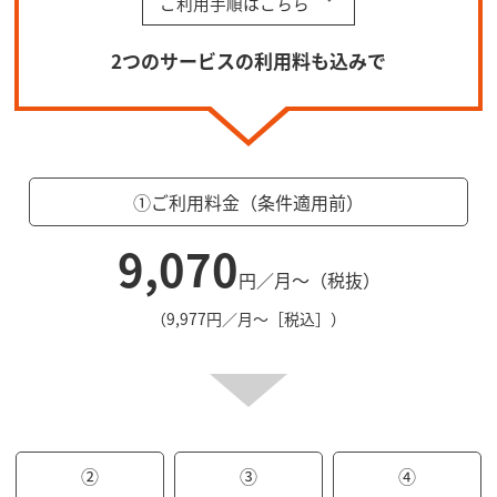
ご利用手順はこちら
2つのサービスの利用料も込みで
①ご利用料金（条件適用前）
9,070
円／月～（税抜）
（9,977円／月～［税込］）
②
③
④