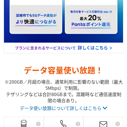
データ容量使い放題！
※200GB／月超の場合、通常利用に影響のない範囲（最大
5Mbps）で制限。
テザリングなどは合計80GBまで。混雑時など通信速度制
限の場合あり。
データ使い放題について詳しくはこちら